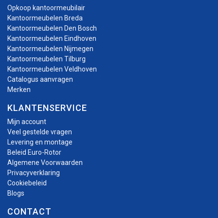
Opkoop kantoormeubilair
Kantoormeubelen Breda
Kantoormeubelen Den Bosch
Kantoormeubelen Eindhoven
Kantoormeubelen Nijmegen
Kantoormeubelen Tilburg
Kantoormeubelen Veldhoven
Catalogus aanvragen
Merken
KLANTENSERVICE
Mijn account
Veel gestelde vragen
Levering en montage
Beleid Euro-Rotor
Algemene Voorwaarden
Privacyverklaring
Cookiebeleid
Blogs
CONTACT