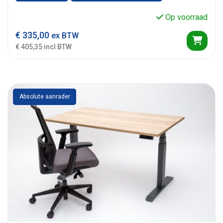
Op voorraad
€
335,00
ex BTW
€ 405,35 incl BTW
Absolute aanrader