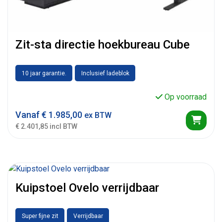
Zit-sta directie hoekbureau Cube
10 jaar garantie.
Inclusief ladeblok
Op voorraad
Vanaf
€
1.985,00
ex BTW
€ 2.401,85 incl BTW
Kuipstoel Ovelo verrijdbaar
Super fijne zit
Verrijdbaar