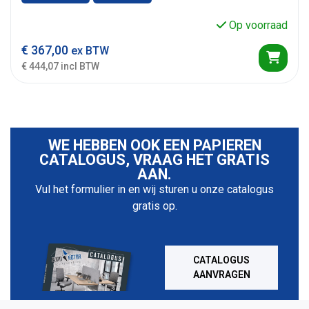
Op voorraad
€
367,00
ex BTW
€ 444,07 incl BTW
WE HEBBEN OOK EEN PAPIEREN
CATALOGUS, VRAAG HET GRATIS
AAN.
Vul het formulier in en wij sturen u onze catalogus
gratis op.
CATALOGUS
AANVRAGEN