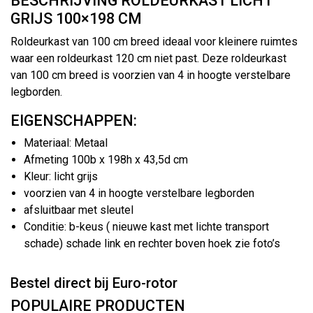
BESCHRIJVING ROLDEURKAST LICHT
GRIJS 100×198 CM
Roldeurkast van 100 cm breed ideaal voor kleinere ruimtes
waar een roldeurkast 120 cm niet past. Deze roldeurkast
van 100 cm breed is voorzien van 4 in hoogte verstelbare
legborden.
EIGENSCHAPPEN:
Materiaal: Metaal
Afmeting 100b x 198h x 43,5d cm
Kleur: licht grijs
voorzien van 4 in hoogte verstelbare legborden
afsluitbaar met sleutel
Conditie: b-keus ( nieuwe kast met lichte transport
schade) schade link en rechter boven hoek zie foto’s
Bestel direct bij Euro-rotor
POPULAIRE PRODUCTEN