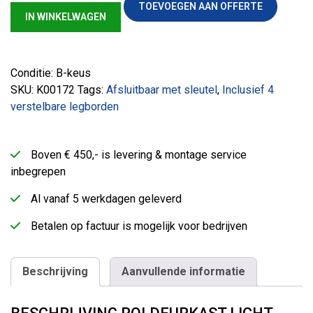
TOEVOEGEN AAN OFFERTE
IN WINKELWAGEN
Conditie: B-keus
SKU:
K00172
Tags:
Afsluitbaar met sleutel
,
Inclusief 4
verstelbare legborden
Boven € 450,- is levering & montage service
inbegrepen
Al vanaf 5 werkdagen geleverd
Betalen op factuur is mogelijk voor bedrijven
Beschrijving
Aanvullende informatie