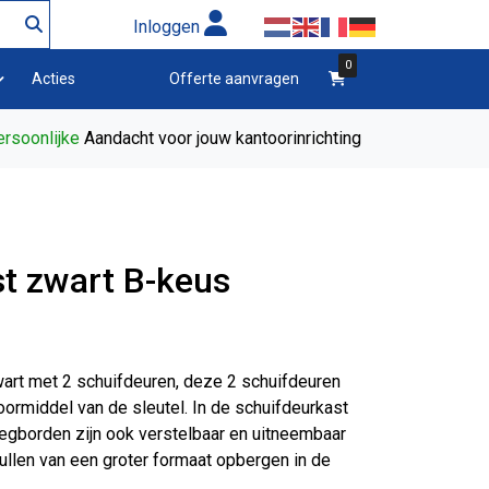
Inloggen
0
winkelwagen
Acties
Offerte aanvragen
rsoonlijke
Aandacht voor jouw kantoorinrichting
t zwart B-keus
wart met 2 schuifdeuren, deze 2 schuifdeuren
ormiddel van de sleutel. In de schuifdeurkast
legborden zijn ook verstelbaar en uitneembaar
ullen van een groter formaat opbergen in de