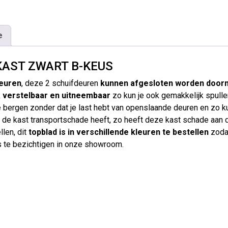
e
KAST ZWART B-KEUS
deuren
, deze 2 schuifdeuren
kunnen afgesloten worden doormi
k
verstelbaar en uitneembaar
zo kun je ook gemakkelijk spulle
e bergen zonder dat je last hebt van openslaande deuren en zo kun
at de kast transportschade heeft, zo heeft deze kast schade aan
llen, dit
topblad is in verschillende kleuren te bestellen
zodat
is te bezichtigen in onze showroom.