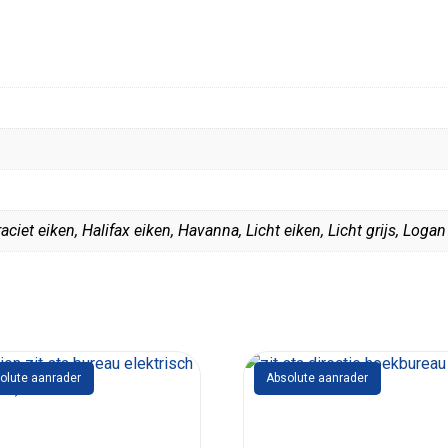
aciet eiken, Halifax eiken, Havanna, Licht eiken, Licht grijs, Loga
olute aanrader
Absolute aanrader