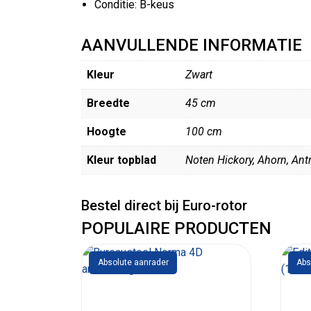
Conditie: B-keus
AANVULLENDE INFORMATIE
Kleur
Zwart
Breedte
45 cm
Hoogte
100 cm
Kleur topblad
Noten Hickory, Ahorn, Antr
Bestel direct bij Euro-rotor
POPULAIRE PRODUCTEN
Absolute aanrader
Abs