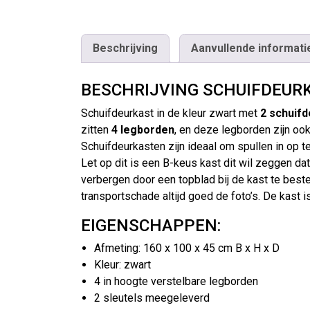
Beschrijving
Aanvullende informati
BESCHRIJVING SCHUIFDEUR
Schuifdeurkast in de kleur zwart met
2 schuif
zitten
4 legborden
, en deze legborden zijn oo
Schuifdeurkasten zijn ideaal om spullen in op t
Let op dit is een B-keus kast dit wil zeggen d
verbergen door een topblad bij de kast te beste
transportschade altijd goed de foto’s. De kast 
EIGENSCHAPPEN:
Afmeting: 160 x 100 x 45 cm B x H x D
Kleur: zwart
4 in hoogte verstelbare legborden
2 sleutels meegeleverd