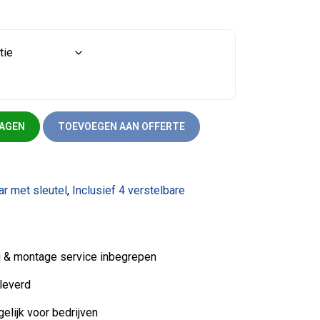
 aantal
WAGEN
TOEVOEGEN AAN OFFERTE
ar met sleutel
,
Inclusief 4 verstelbare
ng & montage service inbegrepen
leverd
elijk voor bedrijven