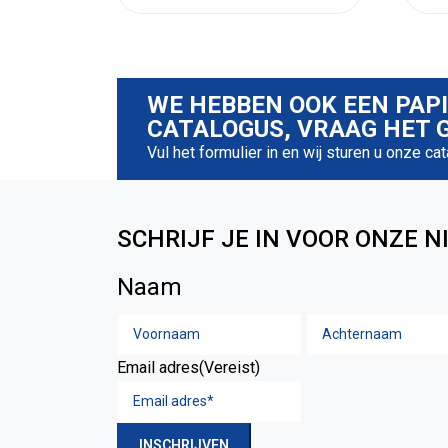
WE HEBBEN OOK EEN PAP
CATALOGUS, VRAAG HET G
Vul het formulier in en wij sturen u onze ca
SCHRIJF JE IN VOOR ONZE N
Naam
Voornaam
Email adres
(Vereist)
INSCHRIJVEN