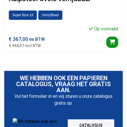
Super fijne zit
Verrijdbaar
Op voorraad
€
367,00
ex BTW
€ 444,07 incl BTW
WE HEBBEN OOK EEN PAPIEREN
CATALOGUS, VRAAG HET GRATIS
AAN.
Vul het formulier in en wij sturen u onze catalogus
gratis op.
CATALOGUS