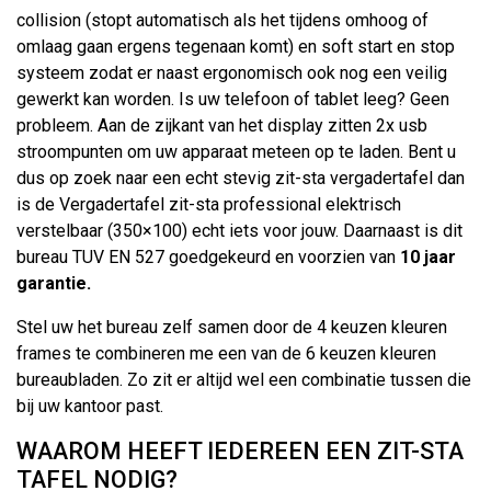
collision (stopt automatisch als het tijdens omhoog of
omlaag gaan ergens tegenaan komt) en soft start en stop
systeem zodat er naast ergonomisch ook nog een veilig
gewerkt kan worden. Is uw telefoon of tablet leeg? Geen
probleem. Aan de zijkant van het display zitten 2x usb
stroompunten om uw apparaat meteen op te laden. Bent u
dus op zoek naar een echt stevig zit-sta vergadertafel dan
is de Vergadertafel zit-sta professional elektrisch
verstelbaar (350×100) echt iets voor jouw. Daarnaast is dit
bureau TUV EN 527 goedgekeurd en voorzien van
10 jaar
garantie.
Stel uw het bureau zelf samen door de 4 keuzen kleuren
frames te combineren me een van de 6 keuzen kleuren
bureaubladen. Zo zit er altijd wel een combinatie tussen die
bij uw kantoor past.
WAAROM HEEFT IEDEREEN EEN ZIT-STA
TAFEL NODIG?