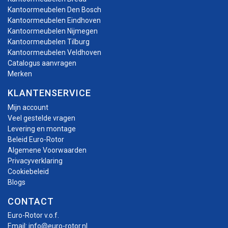
Kantoormeubelen Den Bosch
Kantoormeubelen Eindhoven
Kantoormeubelen Nijmegen
Kantoormeubelen Tilburg
Kantoormeubelen Veldhoven
Catalogus aanvragen
Merken
KLANTENSERVICE
Mijn account
Veel gestelde vragen
Levering en montage
Beleid Euro-Rotor
Algemene Voorwaarden
Privacyverklaring
Cookiebeleid
Blogs
CONTACT
Euro-Rotor v.o.f.
Email:
info@euro-rotor.nl