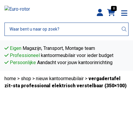
0
Eigen
Magazijn, Transport, Montage team
Professioneel
kantoormeubilair voor ieder budget
Persoonlijke
Aandacht voor jouw kantoorinrichting
home
>
shop
>
nieuw kantoormeubilair
>
vergadertafel
zit-sta professional elektrisch verstelbaar (350×100)