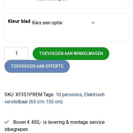
Kleur blad
Vergadertafel zit-sta professional elektrisch verstelbaar (350
TOEVOEGEN AAN WINKELWAGEN
TOEVOEGEN AAN OFFERTE
SKU:
XF351PREM
Tags:
10 persoons
,
Elektrisch
verstelbaar (65 t/m 130 cm)
Boven € 450,- is levering & montage service
inbegrepen