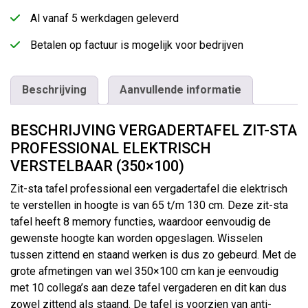
Al vanaf 5 werkdagen geleverd
Betalen op factuur is mogelijk voor bedrijven
Beschrijving
Aanvullende informatie
BESCHRIJVING VERGADERTAFEL ZIT-STA
PROFESSIONAL ELEKTRISCH
VERSTELBAAR (350×100)
Zit-sta tafel professional een vergadertafel die elektrisch
te verstellen in hoogte is van 65 t/m 130 cm. Deze zit-sta
tafel heeft 8 memory functies, waardoor eenvoudig de
gewenste hoogte kan worden opgeslagen. Wisselen
tussen zittend en staand werken is dus zo gebeurd. Met de
grote afmetingen van wel 350×100 cm kan je eenvoudig
met 10 collega’s aan deze tafel vergaderen en dit kan dus
zowel zittend als staand. De tafel is voorzien van anti-