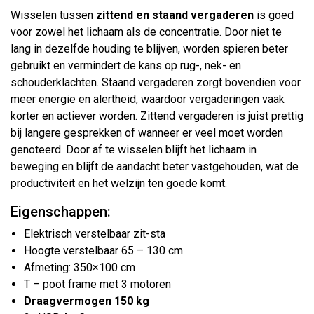
Wisselen tussen
zittend en staand vergaderen
is goed
voor zowel het lichaam als de concentratie. Door niet te
lang in dezelfde houding te blijven, worden spieren beter
gebruikt en vermindert de kans op rug-, nek- en
schouderklachten. Staand vergaderen zorgt bovendien voor
meer energie en alertheid, waardoor vergaderingen vaak
korter en actiever worden. Zittend vergaderen is juist prettig
bij langere gesprekken of wanneer er veel moet worden
genoteerd. Door af te wisselen blijft het lichaam in
beweging en blijft de aandacht beter vastgehouden, wat de
productiviteit en het welzijn ten goede komt.
Eigenschappen:
Elektrisch verstelbaar zit-sta
Hoogte verstelbaar 65 – 130 cm
Afmeting: 350×100 cm
T – poot frame met 3 motoren
Draagvermogen 150 kg