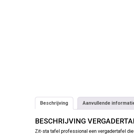
Beschrijving
Aanvullende informati
BESCHRIJVING VERGADERTAF
Zit-sta tafel professional een vergadertafel di