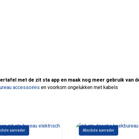
ertafel met de zit sta app en maak nog meer gebruik van de 
ureau accessoires
en voorkom ongelukken met kabels
olute aanrader
Absolute aanrader