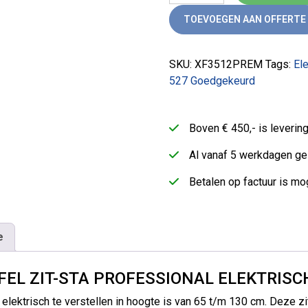
TOEVOEGEN AAN OFFERTE
SKU:
XF3512PREM
Tags:
El
527 Goedgekeurd
Boven € 450,- is leveri
Al vanaf 5 werkdagen ge
Betalen op factuur is mog
e
EL ZIT-STA PROFESSIONAL ELEKTRISC
e elektrisch te verstellen in hoogte is van 65 t/m 130 cm. Deze z