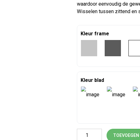
waardoor eenvoudig de gewe
Wisselen tussen zittend en 
Kleur frame
Kleur blad
Vergadertafel zit-sta profess
TOEVOEGEN