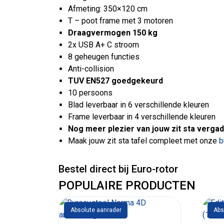
Afmeting: 350×120 cm
T – poot frame met 3 motoren
Draagvermogen 150 kg
2x USB A+ C stroom
8 geheugen functies
Anti-collision
TUV EN527 goedgekeurd
10 persoons
Blad leverbaar in 6 verschillende kleuren
Frame leverbaar in 4 verschillende kleuren
Nog meer plezier van jouw zit sta vergad
Maak jouw zit sta tafel compleet met onze
b
Bestel direct bij Euro-rotor
POPULAIRE PRODUCTEN
Absolute aanrader
Abs