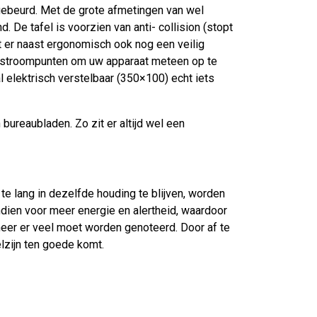
ebeurd. Met de grote afmetingen van wel
 De tafel is voorzien van anti- collision (stopt
 er naast ergonomisch ook nog een veilig
sb stroompunten om uw apparaat meteen op te
l elektrisch verstelbaar (350×100) echt iets
ureaubladen. Zo zit er altijd wel een
te lang in dezelfde houding te blijven, worden
dien voor meer energie en alertheid, waardoor
nneer er veel moet worden genoteerd. Door af te
elzijn ten goede komt.