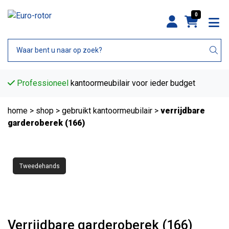
0
Professioneel
kantoormeubilair voor ieder budget
home
>
shop
>
gebruikt kantoormeubilair
>
verrijdbare
garderoberek (166)
Tweedehands
Verrijdbare garderoberek (166)