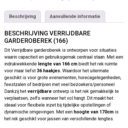
Beschrijving
Aanvullende informatie
BESCHRIJVING VERRIJDBARE
GARDEROBEREK (166)
Dit Verrijdbare garderoberek is ontworpen voor situaties
waarin capaciteit en gebruiksgemak centraal staan. Met een
indrukwekkende
lengte van 166 cm
biedt het rek ruimte
voor maar liefst
36 haakjes.
Waardoor het uitermate
geschikt is voor grote evenementen, horecagelegenheden,
feestzalen of bedrijven met veel bezoekers/personeel.
Dankzij het
verrijdbare
ontwerp is het rek gemakkelijk te
verplaatsen, zelfs wanneer het vol hangt. Dit maakt het
ideaal voor flexibele inzet bij tijdelijke opstellingen of
dynamische omgevingen. Met een
hoogte van 170cm
is
het rek geschikt voor jassen van verschillende lengtes.