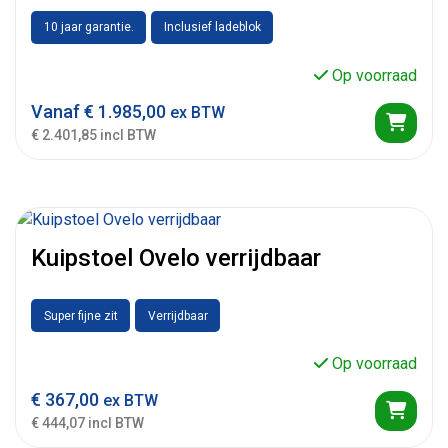
10 jaar garantie.
Inclusief ladeblok
Op voorraad
Vanaf
€
1.985,00
ex BTW
€ 2.401,85 incl BTW
Kuipstoel Ovelo verrijdbaar
Super fijne zit
Verrijdbaar
Op voorraad
€
367,00
ex BTW
€ 444,07 incl BTW