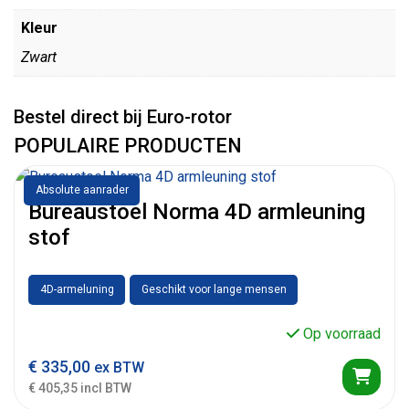
Kleur
Zwart
Bestel direct bij Euro-rotor
POPULAIRE PRODUCTEN
Absolute aanrader
Bureaustoel Norma 4D armleuning
stof
4D-armeluning
Geschikt voor lange mensen
Op voorraad
€
335,00
ex BTW
€ 405,35 incl BTW