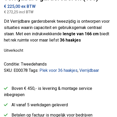
€
225,00
ex BTW
€ 272,25 incl BTW
Dit Verrijdbare garderoberek tweezijdig is ontworpen voor
situaties waarin capaciteit en gebruiksgemak centraal
staan. Met een indrukwekkende
lengte van 166 cm
biedt
het rek ruimte voor maar liefst
36 haakjes
Uitverkocht
Conditie: Tweedehands
SKU:
E00078
Tags:
Plek voor 36 haakjes
,
Verrijdbaar
Boven € 450,- is levering & montage service
inbegrepen
Al vanaf 5 werkdagen geleverd
Betalen op factuur is mogelijk voor bedrijven