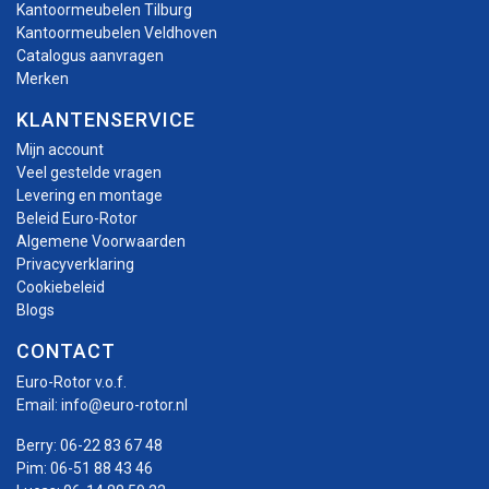
Kantoormeubelen Tilburg
Kantoormeubelen Veldhoven
Catalogus aanvragen
Merken
KLANTENSERVICE
Mijn account
Veel gestelde vragen
Levering en montage
Beleid Euro-Rotor
Algemene Voorwaarden
Privacyverklaring
Cookiebeleid
Blogs
CONTACT
Euro-Rotor v.o.f.
Email:
info@euro-rotor.nl
Berry:
06-22 83 67 48
Pim:
06-51 88 43 46