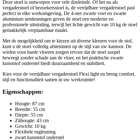
Deze stoel is ontworpen voor vele doeleinde. Of het nu als
vergaderstoel of bezoekersstoel is, de verrijdbare vergaderstoel past
perfect in elke werkomgeving. De 4-ster zwarte voet en zwarte
aluminium armleuningen geven de stoel een moderne en
professionele uitstraling, terwijl het lichte gewicht van 10 kg de stoel
gemakkelijk verplaatsbaar maakt.
Met de mogelijkheid om te kiezen uit diverse kleuren voor de stof,
kunt u de stoel volledig afstemmen op de stijl van uw kantoor. De
wielen voor harde vloeren zorgen ervoor dat de stoel soepel
beweegt zonder schade aan de vloer, en het praktische zwarte
kunststof onderstel biedt duurzaamheid en stabiliteit.
Kies voor de verrijdbare vergaderstoel Flexi light en breng comfort,
stijl en functionaliteit samen in uw werkruimte!
Eigenschappen:
Hoogte: 87 cm
Breedte: 55 cm
Diepte: 55 cm
Zithoogte: 43 cm
Gewicht: 10 kg
Flexibele rugleuning
zwart kunststof onderstel