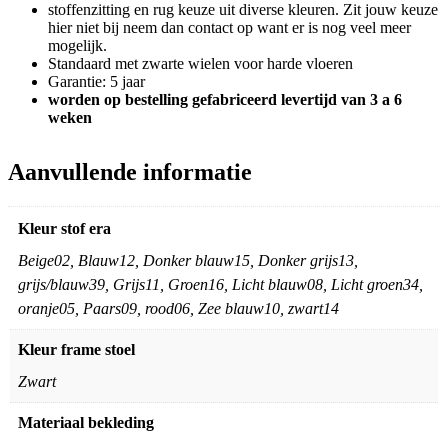
stoffenzitting en rug keuze uit diverse kleuren. Zit jouw keuze
hier niet bij neem dan contact op want er is nog veel meer
mogelijk.
Standaard met zwarte wielen voor harde vloeren
Garantie: 5 jaar
worden op bestelling gefabriceerd levertijd van 3 a 6
weken
Aanvullende informatie
Kleur stof era
Beige02, Blauw12, Donker blauw15, Donker grijs13,
grijs/blauw39, Grijs11, Groen16, Licht blauw08, Licht groen34,
oranje05, Paars09, rood06, Zee blauw10, zwart14
Kleur frame stoel
Zwart
Materiaal bekleding