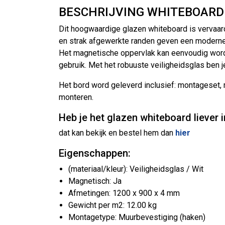
BESCHRIJVING WHITEBOARD 
Dit hoogwaardige glazen whiteboard is vervaardi
en strak afgewerkte randen geven een moderne en
Het magnetische oppervlak kan eenvoudig worde
gebruik. Met het robuuste veiligheidsglas ben 
Het bord word geleverd inclusief: montageset, 
monteren.
Heb je het glazen whiteboard liever 
dat kan bekijk en bestel hem dan
hier
Eigenschappen:
(materiaal/kleur): Veiligheidsglas / Wit
Magnetisch: Ja
Afmetingen: 1200 x 900 x 4 mm
Gewicht per m2: 12.00 kg
Montagetype: Muurbevestiging (haken)