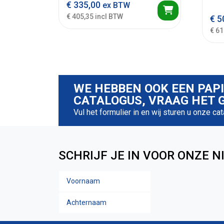
€
335,00
ex BTW
€ 405,35 incl BTW
€
5
€ 61
WE HEBBEN OOK EEN PAP
CATALOGUS, VRAAG HET G
Vul het formulier in en wij sturen u onze ca
SCHRIJF JE IN VOOR ONZE N
Voornaam
Naam
Achternaam