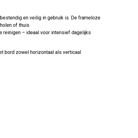
bestendig en veilig in gebruik is. De frameloze
holen of thuis.
einigen – ideaal voor intensief dagelijks
t bord zowel horizontaal als verticaal