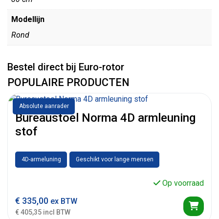
Modellijn
Rond
Bestel direct bij Euro-rotor
POPULAIRE PRODUCTEN
Absolute aanrader
Bureaustoel Norma 4D armleuning
stof
4D-armeluning
Geschikt voor lange mensen
Op voorraad
€
335,00
ex BTW
€ 405,35 incl BTW