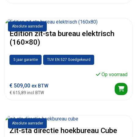
Absolute aanrader
Edition zit-sta bureau elektrisch
(160×80)
5 jaar garantie
TUV EN 527 Goedgekeurd
Op voorraad
€
509,00
ex BTW
€ 615,89 incl BTW
Absolute aanrader
Zit-sta directie hoekbureau Cube