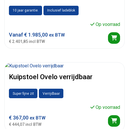
10 jaar garantie.
Inclusief ladeblok
Op voorraad
Vanaf
€
1.985,00
ex BTW
€ 2.401,85 incl BTW
Kuipstoel Ovelo verrijdbaar
Super fijne zit
Verrijdbaar
Op voorraad
€
367,00
ex BTW
€ 444,07 incl BTW