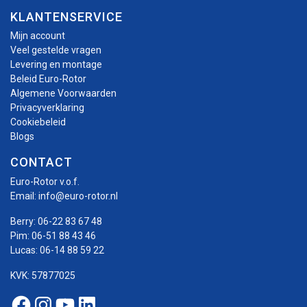
KLANTENSERVICE
Mijn account
Veel gestelde vragen
Levering en montage
Beleid Euro-Rotor
Algemene Voorwaarden
Privacyverklaring
Cookiebeleid
Blogs
CONTACT
Euro-Rotor v.o.f.
Email:
info@euro-rotor.nl
Berry:
06-22 83 67 48
Pim:
06-51 88 43 46
Lucas:
06-14 88 59 22
KVK: 57877025
Facebook Euro-rotor
Instagram Euro-rotor
Youtube Euro-rotor
Linkedin Euro-rotor