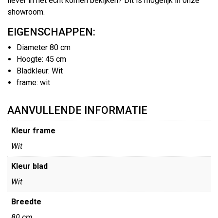
liever in het echt komen bekijken? Dit is mogelijk in onze
showroom.
EIGENSCHAPPEN:
Diameter 80 cm
Hoogte: 45 cm
Bladkleur: Wit
frame: wit
AANVULLENDE INFORMATIE
Kleur frame
Wit
Kleur blad
Wit
Breedte
80 cm