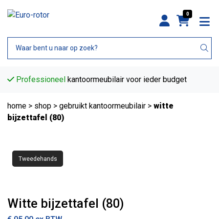
0
Professioneel
kantoormeubilair voor ieder budget
home
>
shop
>
gebruikt kantoormeubilair
>
witte
bijzettafel (80)
Tweedehands
Witte bijzettafel (80)