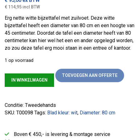
€
95,00
ex BTW
€ 114,95 incl BTW
Erg nette witte bijzettafel met zuilvoet. Deze witte
bijzettafel heeft een diameter van 80 cm en een hoogte van
45 centimeter. Doordat de tafel een diameter heeft van 80
centimeter kan hier wel het een en ander opgelegd worden,
zo zou deze tafel erg mooi staan in een entree of kantoor.
1 op voorraad
Witte bijzettafel (80) aantal
TOEVOEGEN AAN OFFERTE
IN WINKELWAGEN
Conditie: Tweedehands
SKU:
T00098
Tags:
Blad kleur: wit
,
Diameter: 80 cm
Boven € 450,- is levering & montage service