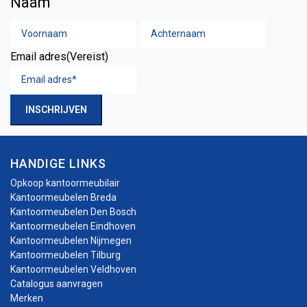
Naam
Voornaam
Achtern
Email adres
(Vereist)
INSCHRIJVEN
HANDIGE LINKS
Opkoop kantoormeubilair
Kantoormeubelen Breda
Kantoormeubelen Den Bosch
Kantoormeubelen Eindhoven
Kantoormeubelen Nijmegen
Kantoormeubelen Tilburg
Kantoormeubelen Veldhoven
Catalogus aanvragen
Merken