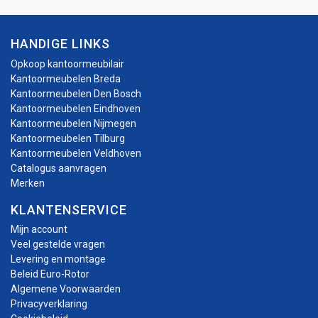
HANDIGE LINKS
Opkoop kantoormeubilair
Kantoormeubelen Breda
Kantoormeubelen Den Bosch
Kantoormeubelen Eindhoven
Kantoormeubelen Nijmegen
Kantoormeubelen Tilburg
Kantoormeubelen Veldhoven
Catalogus aanvragen
Merken
KLANTENSERVICE
Mijn account
Veel gestelde vragen
Levering en montage
Beleid Euro-Rotor
Algemene Voorwaarden
Privacyverklaring