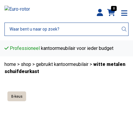
0
Professioneel
kantoormeubilair voor ieder budget
home
>
shop
>
gebruikt kantoormeubilair
>
witte metalen
schuifdeurkast
B-keus