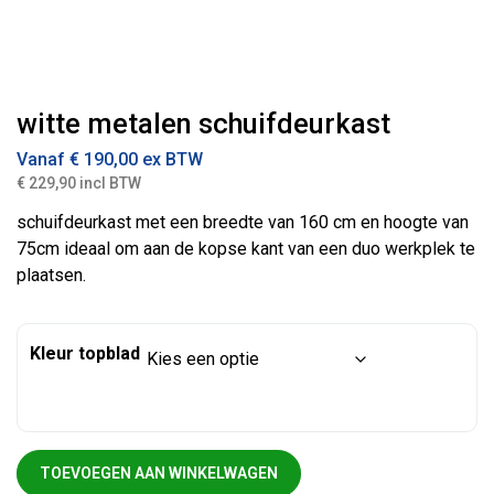
witte metalen schuifdeurkast
Vanaf
€
190,00
ex BTW
€ 229,90 incl BTW
schuifdeurkast met een breedte van 160 cm en hoogte van
75cm ideaal om aan de kopse kant van een duo werkplek te
plaatsen.
Kleur topblad
witte metalen schuifdeurkast aantal
TOEVOEGEN AAN WINKELWAGEN