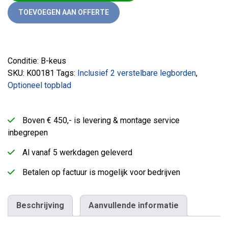
TOEVOEGEN AAN OFFERTE
Conditie: B-keus
SKU:
K00181
Tags:
Inclusief 2 verstelbare legborden
,
Optioneel topblad
Boven € 450,- is levering & montage service
inbegrepen
Al vanaf 5 werkdagen geleverd
Betalen op factuur is mogelijk voor bedrijven
Beschrijving
Aanvullende informatie