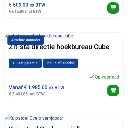
€
509,00
ex BTW
€ 615,89 incl BTW
Absolute aanrader
Zit-sta directie hoekbureau Cube
10 jaar garantie.
Inclusief ladeblok
Op voorraad
Vanaf
€
1.985,00
ex BTW
€ 2.401,85 incl BTW