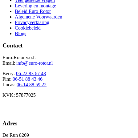
Veel gestelde vragen
Levering en montage
Beleid Euro-Rotor
Algemene Voorwaarden
Privacyverklaring
Cookiebeleid
Blogs
Contact
Euro-Rotor v.o.f.
Email:
info@euro-rotor.nl
Berry:
06-22 83 67 48
Pim:
06-51 88 43 46
Lucas:
06-14 88 59 22
KVK: 57877025
Facebook Euro-rotor
Instagram Euro-rotor
Youtube Euro-rotor
Linkedin Euro-rotor
Adres
De Run 8269