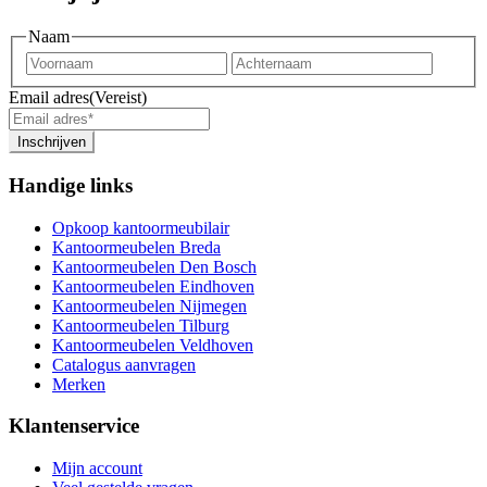
Naam
Voornaam
Achter
Email adres
(Vereist)
Inschrijven
Handige links
Opkoop kantoormeubilair
Kantoormeubelen Breda
Kantoormeubelen Den Bosch
Kantoormeubelen Eindhoven
Kantoormeubelen Nijmegen
Kantoormeubelen Tilburg
Kantoormeubelen Veldhoven
Catalogus aanvragen
Merken
Klantenservice
Mijn account