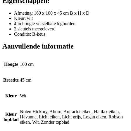
Eigenschappen:
Afmeting: 160 x 100 x 45 cm B x H x D
Kleur: wit
4 in hoogte verstelbare legborden
2 sleutels meegeleverd
Conditie: B-keus
Aanvullende informatie
Hoogte
100 cm
Breedte
45 cm
Kleur
Wit
Noten Hickory, Ahorn, Antraciet eiken, Halifax eiken,
Kleur
Havanna, Licht eiken, Licht grijs, Logan eiken, Robson
topblad
eiken, Wit, Zonder topblad