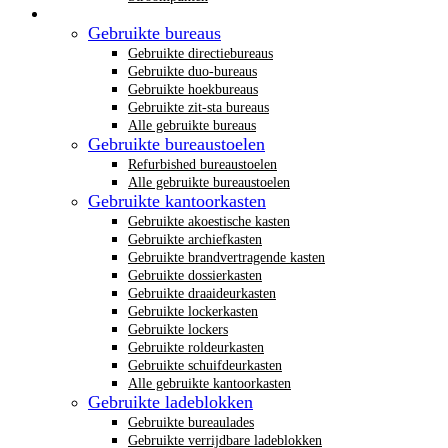
Gebruikt kantoormeubilair
Gebruikte bureaus
Gebruikte directiebureaus
Gebruikte duo-bureaus
Gebruikte hoekbureaus
Gebruikte zit-sta bureaus
Alle gebruikte bureaus
Gebruikte bureaustoelen
Refurbished bureaustoelen
Alle gebruikte bureaustoelen
Gebruikte kantoorkasten
Gebruikte akoestische kasten
Gebruikte archiefkasten
Gebruikte brandvertragende kasten
Gebruikte dossierkasten
Gebruikte draaideurkasten
Gebruikte lockerkasten
Gebruikte lockers
Gebruikte roldeurkasten
Gebruikte schuifdeurkasten
Alle gebruikte kantoorkasten
Gebruikte ladeblokken
Gebruikte bureaulades
Gebruikte verrijdbare ladeblokken