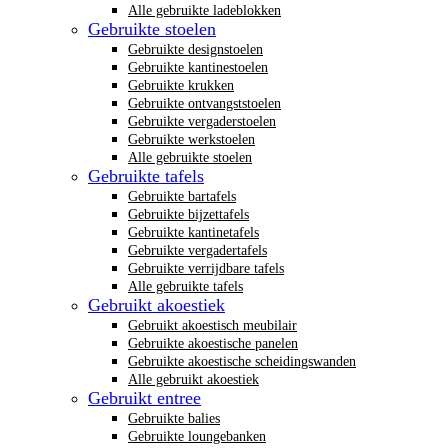
Alle gebruikte ladeblokken
Gebruikte stoelen
Gebruikte designstoelen
Gebruikte kantinestoelen
Gebruikte krukken
Gebruikte ontvangststoelen
Gebruikte vergaderstoelen
Gebruikte werkstoelen
Alle gebruikte stoelen
Gebruikte tafels
Gebruikte bartafels
Gebruikte bijzettafels
Gebruikte kantinetafels
Gebruikte vergadertafels
Gebruikte verrijdbare tafels
Alle gebruikte tafels
Gebruikt akoestiek
Gebruikt akoestisch meubilair
Gebruikte akoestische panelen
Gebruikte akoestische scheidingswanden
Alle gebruikt akoestiek
Gebruikt entree
Gebruikte balies
Gebruikte loungebanken