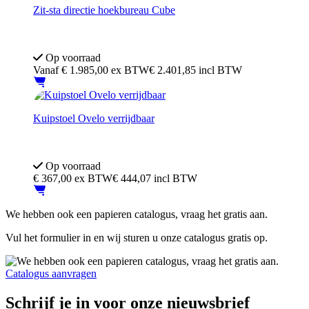
Zit-sta directie hoekbureau Cube
10 jaar garantie.
Inclusief ladeblok
Op voorraad
Vanaf
€
1.985,00
ex BTW
€ 2.401,85 incl BTW
Kuipstoel Ovelo verrijdbaar
Super fijne zit
Verrijdbaar
Op voorraad
€
367,00
ex BTW
€ 444,07 incl BTW
We hebben ook een papieren catalogus, vraag het gratis aan.
Vul het formulier in en wij sturen u onze catalogus gratis op.
Catalogus aanvragen
Schrijf je in voor onze nieuwsbrief