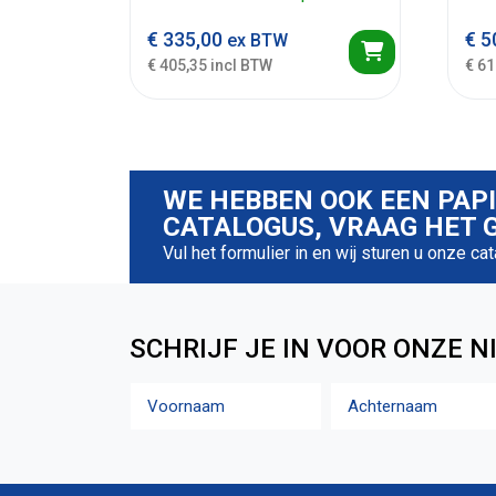
€
335,00
€
5
ex BTW
€ 405,35 incl BTW
€ 61
WE HEBBEN OOK EEN PAP
CATALOGUS, VRAAG HET G
Vul het formulier in en wij sturen u onze ca
SCHRIJF JE IN VOOR ONZE N
Naam
Voornaam
Achternaam