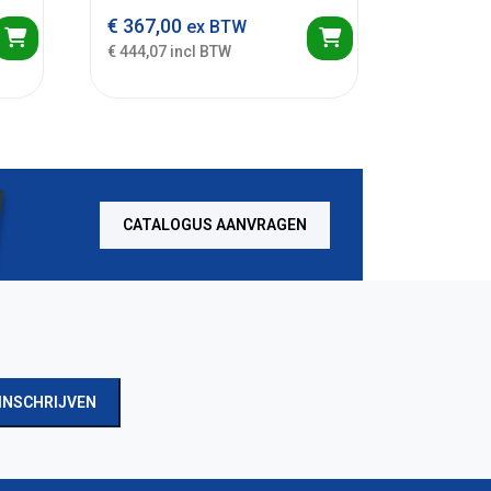
€
367,00
ex BTW
€ 444,07 incl BTW
CATALOGUS AANVRAGEN
INSCHRIJVEN