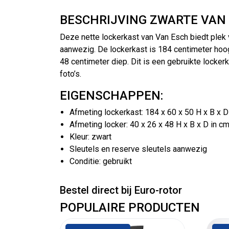
BESCHRIJVING ZWARTE VAN
Deze nette lockerkast van Van Esch biedt plek v
aanwezig. De lockerkast is 184 centimeter hoog
48 centimeter diep. Dit is een gebruikte locker
foto’s.
EIGENSCHAPPEN:
Afmeting lockerkast: 184 x 60 x 50 H x B x D
Afmeting locker: 40 x 26 x 48 H x B x D in c
Kleur: zwart
Sleutels en reserve sleutels aanwezig
Conditie: gebruikt
Bestel direct bij Euro-rotor
POPULAIRE PRODUCTEN