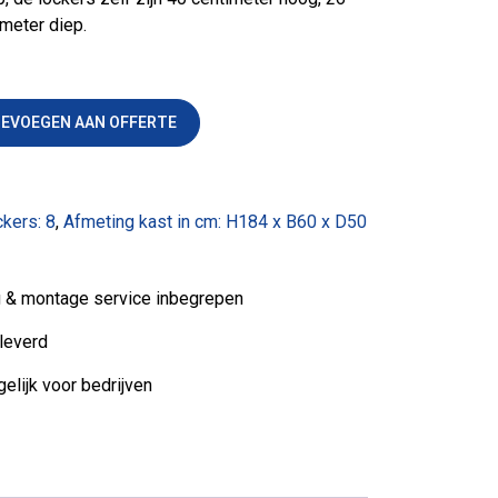
meter diep.
antal
EVOEGEN AAN OFFERTE
ckers: 8
,
Afmeting kast in cm: H184 x B60 x D50
ng & montage service inbegrepen
leverd
elijk voor bedrijven