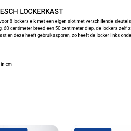
 ESCH LOCKERKAST
oor 8 lockers elk met een eigen slot met verschillende sleutels,
, 60 centimeter breed een 50 centimeter diep, de lockers zelf z
kast en deze heeft gebruikssporen, zo heeft de locker links onde
 in cm
m