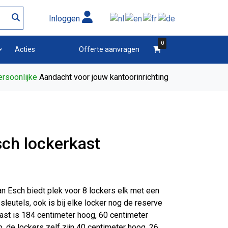
Inloggen
0
winkelwagen
Acties
Offerte aanvragen
rsoonlijke
Aandacht voor jouw kantoorinrichting
ch lockerkast
n Esch biedt plek voor 8 lockers elk met een
sleutels, ook is bij elke locker nog de reserve
ast is 184 centimeter hoog, 60 centimeter
, de lockers zelf zijn 40 centimeter hoog, 26