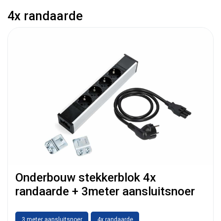
4x randaarde
Onderbouw stekkerblok 4x
randaarde + 3meter aansluitsnoer
3 meter aansluitsnoer
4x randaarde