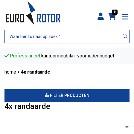
0
Professioneel
kantoormeubilair voor ieder budget
home
>
4x randaarde
FILTER PRODUCTEN
4x randaarde