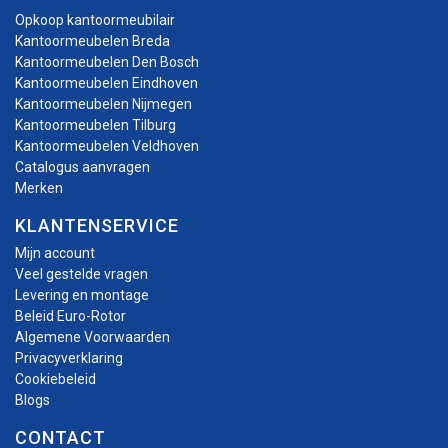
Opkoop kantoormeubilair
Kantoormeubelen Breda
Kantoormeubelen Den Bosch
Kantoormeubelen Eindhoven
Kantoormeubelen Nijmegen
Kantoormeubelen Tilburg
Kantoormeubelen Veldhoven
Catalogus aanvragen
Merken
KLANTENSERVICE
Mijn account
Veel gestelde vragen
Levering en montage
Beleid Euro-Rotor
Algemene Voorwaarden
Privacyverklaring
Cookiebeleid
Blogs
CONTACT