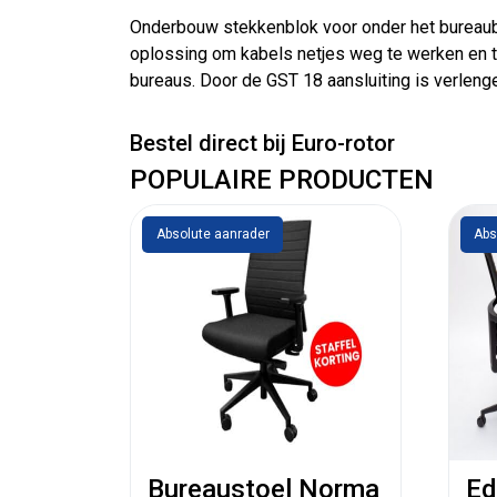
Onderbouw stekkenblok voor onder het bureaubla
oplossing om kabels netjes weg te werken en te
bureaus. Door de GST 18 aansluiting is verlen
Bestel direct bij Euro-rotor
POPULAIRE PRODUCTEN
Absolute aanrader
Abs
Bureaustoel Norma
Ed