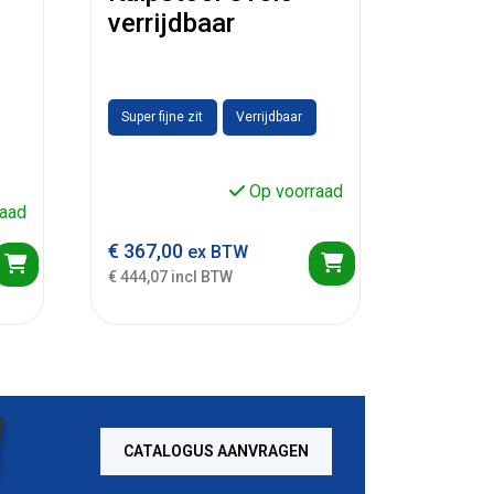
verrijdbaar
Super fijne zit
Verrijdbaar
Op voorraad
aad
€
367,00
ex BTW
€ 444,07 incl BTW
CATALOGUS AANVRAGEN