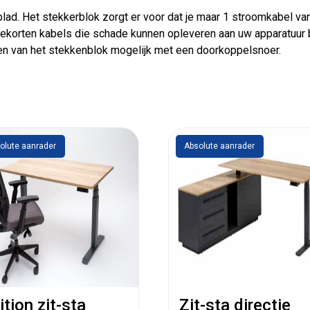
d. Het stekkerblok zorgt er voor dat je maar 1 stroomkabel van 
korten kabels die schade kunnen opleveren aan uw apparatuur bij
gen van het stekkenblok mogelijk met een doorkoppelsnoer.
olute aanrader
Absolute aanrader
ition zit-sta
Zit-sta directie