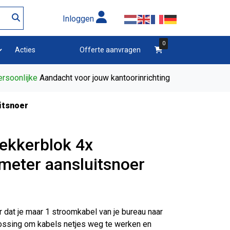
Inloggen
0
winkelwagen
Acties
Offerte aanvragen
rsoonlijke
Aandacht voor jouw kantoorinrichting
itsnoer
ekkerblok 4x
meter aansluitsnoer
r dat je maar 1 stroomkabel van je bureau naar
lossing om kabels netjes weg te werken en