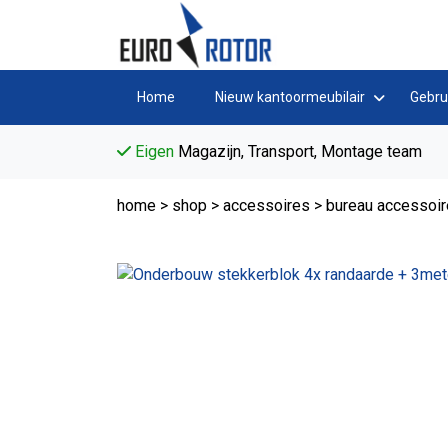
Home
Nieuw kantoormeubilair
Gebru
Eigen
Magazijn, Transport, Montage team
home
>
shop
>
accessoires
>
bureau accessoi