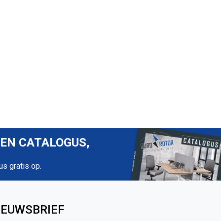
REN CATALOGUS,
us gratis op.
IEUWSBRIEF