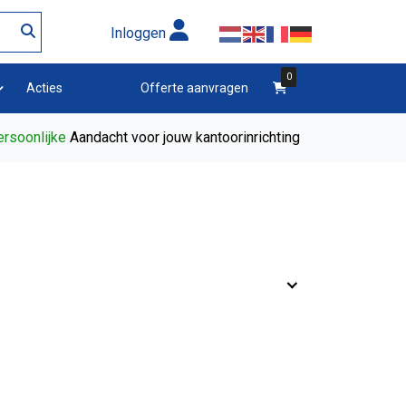
Inloggen
0
winkelwagen
Acties
Offerte aanvragen
rsoonlijke
Aandacht voor jouw kantoorinrichting