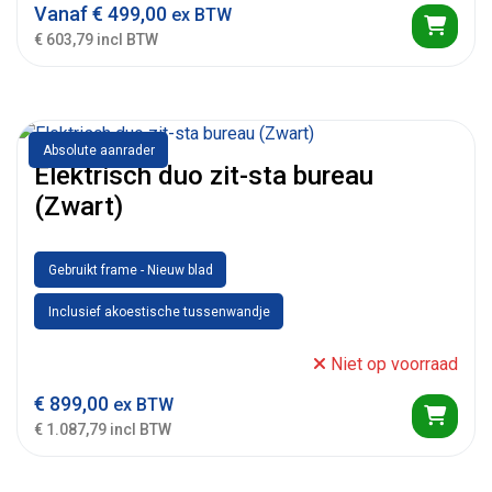
Vanaf
€
499,00
ex BTW
€ 603,79 incl BTW
Absolute aanrader
Elektrisch duo zit-sta bureau
(Zwart)
Gebruikt frame - Nieuw blad
Inclusief akoestische tussenwandje
Niet op voorraad
€
899,00
ex BTW
€ 1.087,79 incl BTW