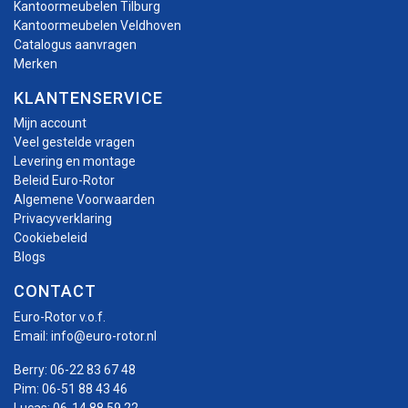
Kantoormeubelen Tilburg
Kantoormeubelen Veldhoven
Catalogus aanvragen
Merken
KLANTENSERVICE
Mijn account
Veel gestelde vragen
Levering en montage
Beleid Euro-Rotor
Algemene Voorwaarden
Privacyverklaring
Cookiebeleid
Blogs
CONTACT
Euro-Rotor v.o.f.
Email:
info@euro-rotor.nl
Berry:
06-22 83 67 48
Pim:
06-51 88 43 46
Lucas:
06-14 88 59 22