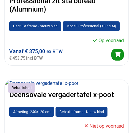
Professional zit sta bureau
(Alumnium)
Gebruikt frame - Nieuw blad
Model: Professional (XFPREM)
Op voorraad
Vanaf
€
375,00
ex BTW
€ 453,75 incl BTW
Refurbished
Deensovale vergadertafel x-poot
Afmeting: 240×120 cm
Gebruikt frame - Nieuw blad
Niet op voorraad