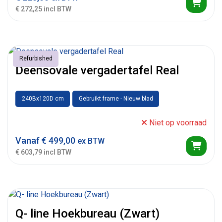
€ 272,25 incl BTW
Refurbished
Deensovale vergadertafel Real
240Bx120D cm
Gebruikt frame - Nieuw blad
Niet op voorraad
Vanaf
€
499,00
ex BTW
€ 603,79 incl BTW
Q- line Hoekbureau (Zwart)