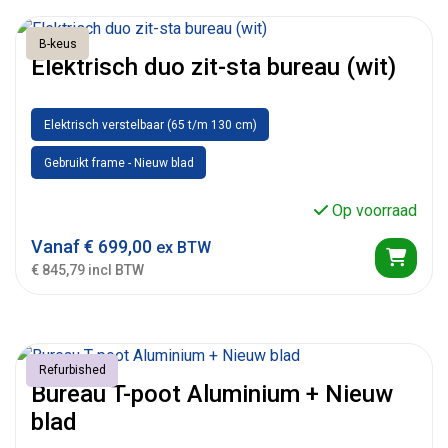
B-keus
Elektrisch duo zit-sta bureau (wit)
Elektrisch verstelbaar (65 t/m 130 cm)
Gebruikt frame - Nieuw blad
Op voorraad
Vanaf
€
699,00
ex BTW
€ 845,79 incl BTW
Refurbished
Bureau T-poot Aluminium + Nieuw
blad