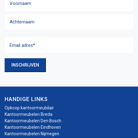
Voornaam
Achternaam
Email
adres
(Vereist)
INSCHRIJVEN
HANDIGE LINKS
Opkoop kantoormeubilair
Kantoormeubelen Breda
Kantoormeubelen Den Bosch
Kantoormeubelen Eindhoven
Kantoormeubelen Nijmegen