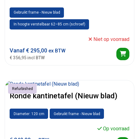
Gebruikt frame - Nieuw blad
In hoogte verstelbaar 62–85 cm (schroef)
Niet op voorraad
Vanaf
€
295,00
ex BTW
€ 356,95 incl BTW
Refurbished
Ronde kantinetafel (Nieuw blad)
Diameter: 120 cm
Gebruikt frame - Nieuw blad
Op voorraad