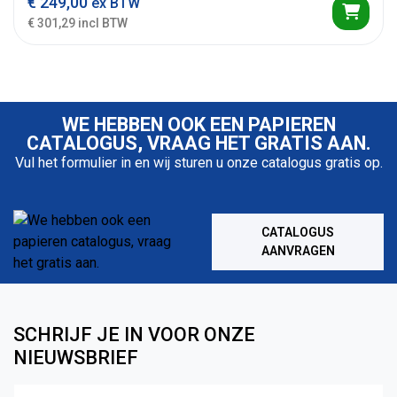
€
249,00
ex BTW
€ 301,29 incl BTW
WE HEBBEN OOK EEN PAPIEREN
CATALOGUS, VRAAG HET GRATIS AAN.
Vul het formulier in en wij sturen u onze catalogus gratis op.
CATALOGUS
AANVRAGEN
SCHRIJF JE IN VOOR ONZE
NIEUWSBRIEF
Naam