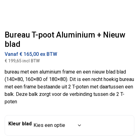
Bureau T-poot Aluminium + Nieuw
blad
Vanaf
€
165,00
ex BTW
€ 199,65 incl BTW
bureau met een aluminium frame en een nieuw blad blad
(140×80, 160×80 of 180×80). Dit is een recht hoekig bureau
met een frame bestaande uit 2 T-poten met daartussen een
balk. Deze balk zorgt voor de verbinding tussen de 2 T-
poten
Kleur blad