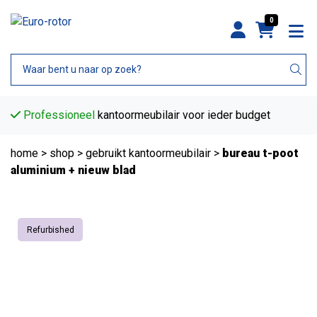
0
Professioneel
kantoormeubilair voor ieder budget
home
>
shop
>
gebruikt kantoormeubilair
>
bureau t-poot
aluminium + nieuw blad
Refurbished