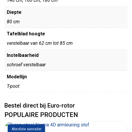
140 cm, 160 cm, 180 cm
Diepte
80 cm
Tafelblad hoogte
verstelbaar van 62 cm tot 85 cm
Instelbaarheid
schroef verstelbaar
Modellijn
T-poot
Bestel direct bij Euro-rotor
POPULAIRE PRODUCTEN
Absolute aanrader