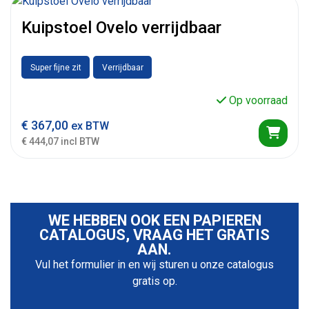
Kuipstoel Ovelo verrijdbaar
Super fijne zit
Verrijdbaar
Op voorraad
€
367,00
ex BTW
€ 444,07 incl BTW
WE HEBBEN OOK EEN PAPIEREN
CATALOGUS, VRAAG HET GRATIS
AAN.
Vul het formulier in en wij sturen u onze catalogus
gratis op.