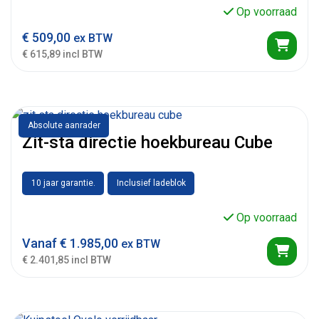
Op voorraad
€
509,00
ex BTW
€ 615,89 incl BTW
Absolute aanrader
Zit-sta directie hoekbureau Cube
10 jaar garantie.
Inclusief ladeblok
Op voorraad
Vanaf
€
1.985,00
ex BTW
€ 2.401,85 incl BTW