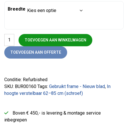
Breedte
Bureau T-poot Aluminium + Nieuw blad aantal
TOEVOEGEN AAN WINKELWAGEN
TOEVOEGEN AAN OFFERTE
Conditie: Refurbished
SKU:
BUR00160
Tags:
Gebruikt frame - Nieuw blad
,
In
hoogte verstelbaar 62–85 cm (schroef)
Boven € 450,- is levering & montage service
inbegrepen