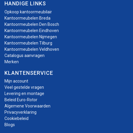
HANDIGE LINKS
Opkoop kantoormeubilair
Kantoormeubelen Breda
Kantoormeubelen Den Bosch
Kantoormeubelen Eindhoven
Kantoormeubelen Nijmegen
Kantoormeubelen Tilburg
Kantoormeubelen Veldhoven
Catalogus aanvragen
Merken
KLANTENSERVICE
Mijn account
Veel gestelde vragen
Levering en montage
Beleid Euro-Rotor
Algemene Voorwaarden
Privacyverklaring
Cookiebeleid
Blogs