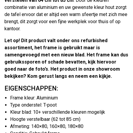
verstellen van 64 cm tot 85 cm
. Door de kleuren
combinatie van aluminium en uw gewenste kleur hout zorgt
de tafel ervoor dat er altijd een warm sfeertje met zich mee
brengt, dit zorgt voor een fijne werkplek voor thuis of op
kantoor.
Let op! Dit product valt onder ons refurbished
assortiment, het frame is gebruikt maar is
samengevoegd met een nieuw blad. Het frame kan dus
gebruikssporen of schade bevatten, kijk hiervoor
goed naar de foto’s. Het product in onze showroom
bekijken? Kom gerust langs en neem een kijkje.
EIGENSCHAPPEN:
Frame kleur: Aluminium
Type onderstel: T-poot
Kleur blad: 10+ verschillende kleuren mogelijk
Hoogte verstelbaar (62 tot 85 cm)
Afmeting: 140×80, 160×80, 180×80