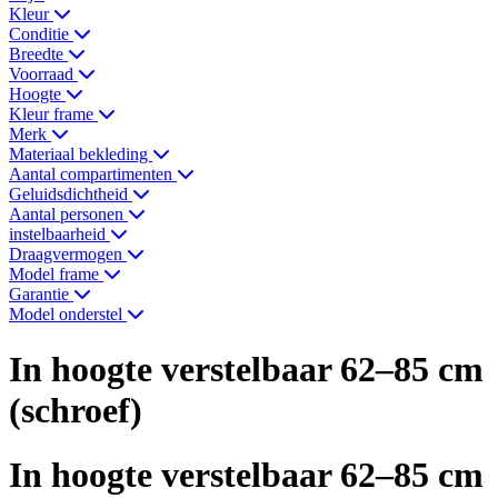
Kleur
Conditie
Breedte
Voorraad
Hoogte
Kleur frame
Merk
Materiaal bekleding
Aantal compartimenten
Geluidsdichtheid
Aantal personen
instelbaarheid
Draagvermogen
Model frame
Garantie
Model onderstel
In hoogte verstelbaar 62–85 cm
(schroef)
In hoogte verstelbaar 62–85 cm