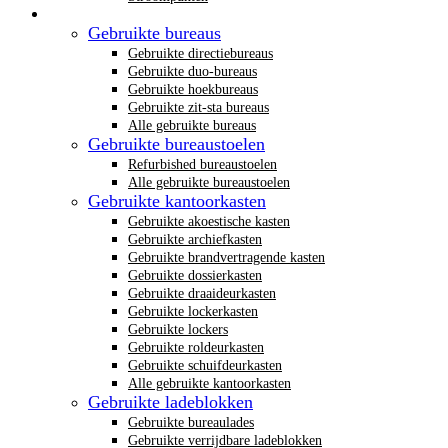
Gebruikt kantoormeubilair
Gebruikte bureaus
Gebruikte directiebureaus
Gebruikte duo-bureaus
Gebruikte hoekbureaus
Gebruikte zit-sta bureaus
Alle gebruikte bureaus
Gebruikte bureaustoelen
Refurbished bureaustoelen
Alle gebruikte bureaustoelen
Gebruikte kantoorkasten
Gebruikte akoestische kasten
Gebruikte archiefkasten
Gebruikte brandvertragende kasten
Gebruikte dossierkasten
Gebruikte draaideurkasten
Gebruikte lockerkasten
Gebruikte lockers
Gebruikte roldeurkasten
Gebruikte schuifdeurkasten
Alle gebruikte kantoorkasten
Gebruikte ladeblokken
Gebruikte bureaulades
Gebruikte verrijdbare ladeblokken