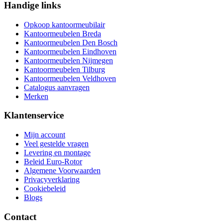
Handige links
Opkoop kantoormeubilair
Kantoormeubelen Breda
Kantoormeubelen Den Bosch
Kantoormeubelen Eindhoven
Kantoormeubelen Nijmegen
Kantoormeubelen Tilburg
Kantoormeubelen Veldhoven
Catalogus aanvragen
Merken
Klantenservice
Mijn account
Veel gestelde vragen
Levering en montage
Beleid Euro-Rotor
Algemene Voorwaarden
Privacyverklaring
Cookiebeleid
Blogs
Contact