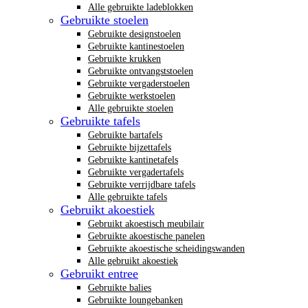
Alle gebruikte ladeblokken
Gebruikte stoelen
Gebruikte designstoelen
Gebruikte kantinestoelen
Gebruikte krukken
Gebruikte ontvangststoelen
Gebruikte vergaderstoelen
Gebruikte werkstoelen
Alle gebruikte stoelen
Gebruikte tafels
Gebruikte bartafels
Gebruikte bijzettafels
Gebruikte kantinetafels
Gebruikte vergadertafels
Gebruikte verrijdbare tafels
Alle gebruikte tafels
Gebruikt akoestiek
Gebruikt akoestisch meubilair
Gebruikte akoestische panelen
Gebruikte akoestische scheidingswanden
Alle gebruikt akoestiek
Gebruikt entree
Gebruikte balies
Gebruikte loungebanken