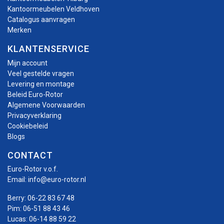
Kantoormeubelen Veldhoven
Catalogus aanvragen
Merken
KLANTENSERVICE
Mijn account
Veel gestelde vragen
Levering en montage
Beleid Euro-Rotor
Algemene Voorwaarden
Privacyverklaring
Cookiebeleid
Blogs
CONTACT
Euro-Rotor v.o.f.
Email:
info@euro-rotor.nl
Berry:
06-22 83 67 48
Pim:
06-51 88 43 46
Lucas:
06-14 88 59 22