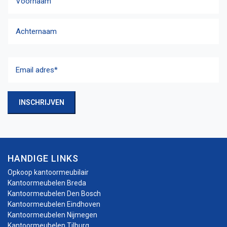
Voornaam
Achternaam
Email
adres
(Vereist)
INSCHRIJVEN
HANDIGE LINKS
Opkoop kantoormeubilair
Kantoormeubelen Breda
Kantoormeubelen Den Bosch
Kantoormeubelen Eindhoven
Kantoormeubelen Nijmegen
Kantoormeubelen Tilburg