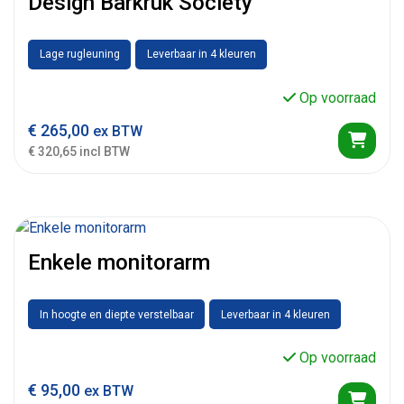
Design Barkruk Society
Lage rugleuning
Leverbaar in 4 kleuren
Op voorraad
€
265,00
ex BTW
€ 320,65 incl BTW
Enkele monitorarm
In hoogte en diepte verstelbaar
Leverbaar in 4 kleuren
Op voorraad
€
95,00
ex BTW