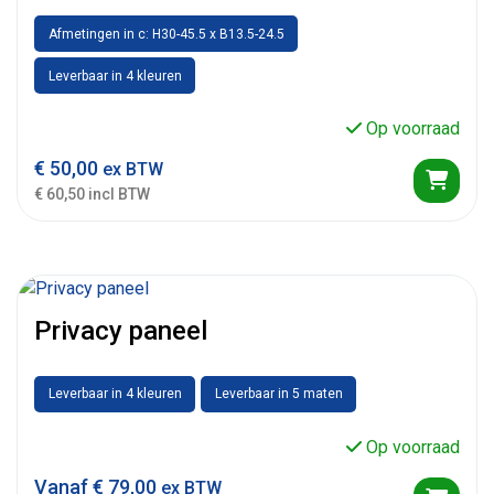
Afmetingen in c: H30-45.5 x B13.5-24.5
Leverbaar in 4 kleuren
Op voorraad
€
50,00
ex BTW
€ 60,50 incl BTW
Privacy paneel
Leverbaar in 4 kleuren
Leverbaar in 5 maten
Op voorraad
Vanaf
€
79,00
ex BTW