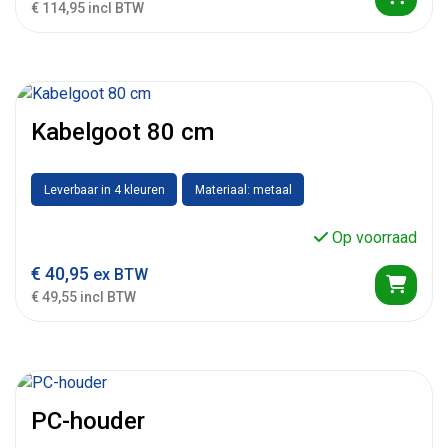
€ 114,95 incl BTW
Kabelgoot 80 cm
Leverbaar in 4 kleuren
Materiaal: metaal
Op voorraad
€
40,95
ex BTW
€ 49,55 incl BTW
PC-houder