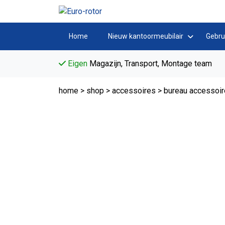
Home
Nieuw kantoormeubilair
Gebru
Eigen
Magazijn, Transport, Montage team
home
>
shop
>
accessoires
>
bureau accessoi