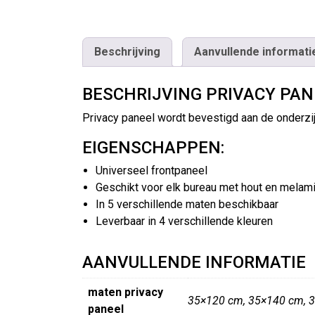
Beschrijving
Aanvullende informati
BESCHRIJVING PRIVACY PAN
Privacy paneel wordt bevestigd aan de onderzij
EIGENSCHAPPEN:
Universeel frontpaneel
Geschikt voor elk bureau met hout en melam
In 5 verschillende maten beschikbaar
Leverbaar in 4 verschillende kleuren
AANVULLENDE INFORMATIE
maten privacy
35×120 cm, 35×140 cm, 
paneel