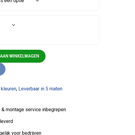
 AAN WINKELWAGEN
 kleuren
,
Leverbaar in 5 maten
ng & montage service inbegrepen
leverd
elijk voor bedrijven