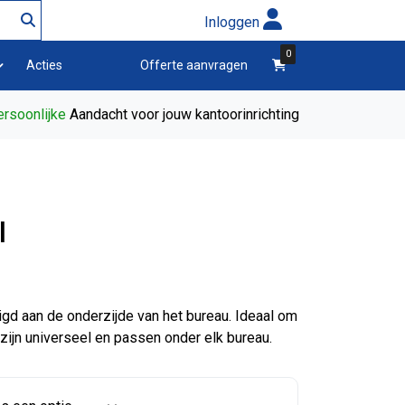
Inloggen
0
winkelwagen
Acties
Offerte aanvragen
rsoonlijke
Aandacht voor jouw kantoorinrichting
l
gd aan de onderzijde van het bureau. Ideaal om
 zijn universeel en passen onder elk bureau.