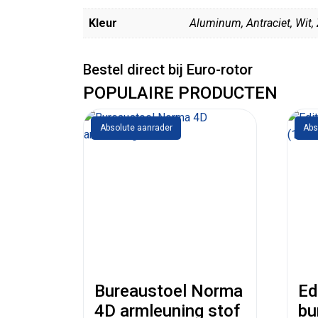
Kleur
Aluminum, Antraciet, Wit,
Bestel direct bij Euro-rotor
POPULAIRE PRODUCTEN
Absolute aanrader
Abs
Bureaustoel Norma
Ed
4D armleuning stof
bu