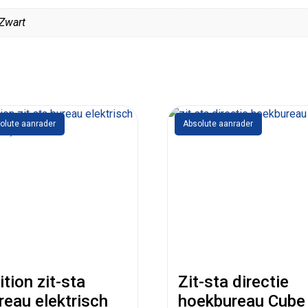
 Zwart
olute aanrader
Absolute aanrader
ition zit-sta
Zit-sta directie
reau elektrisch
hoekbureau Cube