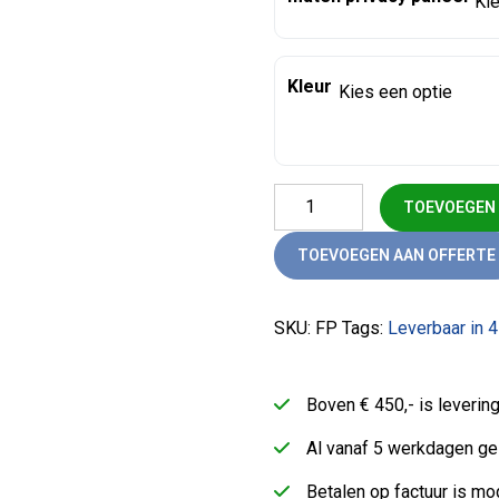
Kleur
Privacy paneel aantal
TOEVOEGEN
TOEVOEGEN AAN OFFERTE
SKU:
FP
Tags:
Leverbaar in 4
Boven € 450,- is leveri
Al vanaf 5 werkdagen ge
Betalen op factuur is mog