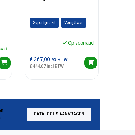
Super fijne zit
Verrijdbaar
Op voorraad
aad
€
367,00
ex BTW
€ 444,07 incl BTW
CATALOGUS AANVRAGEN