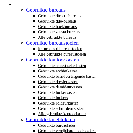
Gebruikt kantoormeubilair
Gebruikte bureaus
Gebruikte directiebureaus
Gebruikte duo-bureaus
Gebruikte hoekbureaus
Gebruikte zit-sta bureaus
Alle gebruikte bureaus
Gebruikte bureaustoelen
Refurbished bureaustoelen
Alle gebruikte bureaustoelen
Gebruikte kantoorkasten
Gebruikte akoestische kasten
Gebruikte archiefkasten
Gebruikte brandvertragende kasten
Gebruikte dossierkasten
Gebruikte draaideurkasten
Gebruikte lockerkasten
Gebruikte lockers
Gebruikte roldeurkasten
Gebruikte schuifdeurkasten
Alle gebruikte kantoorkasten
Gebruikte ladeblokken
Gebruikte bureaulades
Gebruikte verrijdbare ladeblokken