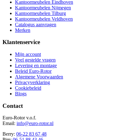
Kantoormeubelen Eindhoven
Kantoormeubelen Nijmegen
Kantoormeubelen Tilburg
Kantoormeubelen Veldhoven
Catalogus aanvragen
Merken
Klantenservice
Mijn account
Veel gestelde vragen
Levering en montage
Beleid Euro-Rotor
Algemene Voorwaarden
Privacyverklaring
Cookiebeleid
Blogs
Contact
Euro-Rotor v.o.f.
Email:
info@euro-rotor.nl
Berry:
06-22 83 67 48
Pim:
06-51 88 43 46