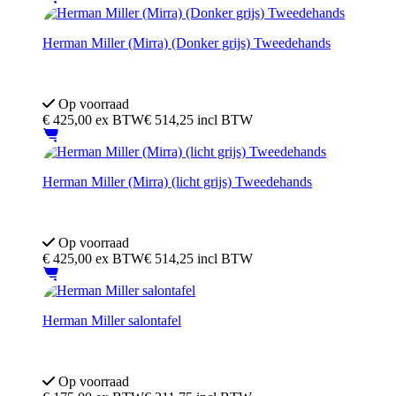
Herman Miller (Mirra) (Donker grijs) Tweedehands
Merk: Herman Miller
Verstelbare lendensteun
Op voorraad
€
425,00
ex BTW
€ 514,25 incl BTW
Herman Miller (Mirra) (licht grijs) Tweedehands
Merk: Herman Miller
Model: Mirra
Op voorraad
€
425,00
ex BTW
€ 514,25 incl BTW
Herman Miller salontafel
Afmeting: 60bx30h cm
Merk: Herman Miller
Op voorraad