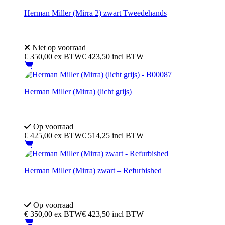
Herman Miller (Mirra 2) zwart Tweedehands
Merk: Herman Miller
Model: Mirra 2
Niet op voorraad
€
350,00
ex BTW
€ 423,50 incl BTW
Herman Miller (Mirra) (licht grijs)
Merk: Herman Miller
Model: Mirra
Op voorraad
€
425,00
ex BTW
€ 514,25 incl BTW
Herman Miller (Mirra) zwart – Refurbished
Merk: Herman Miller
Model: Mirra
Op voorraad
€
350,00
ex BTW
€ 423,50 incl BTW