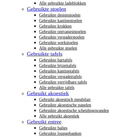
Alle gebruikte ladeblokken
Gebruikte stoelen
Gebruikte designstoelen
Gebruikte kantinestoelen
Gebruikte krukken
Gebruikte ontvangststoelen
Gebruikte vergaderstoelen
Gebruikte werkstoelen
Alle gebruikte stoelen
Gebruikte tafels
Gebruikte bartafels
Gebruikte bijzettafels
Gebruikte kantinetafels
Gebruikte vergadertafels
Gebruikte verrijdbare tafels
Alle gebruikte tafels
Gebruikt akoestiek
Gebruikt akoestisch meubilair
Gebruikte akoestische panelen
Gebruikte akoestische scheidingswanden
Alle gebruikt akoestiek
Gebruikt entree
Gebruikte balies
Gebruikte loungebanken