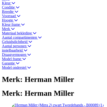
Kleur
Conditie
Breedte
Voorraad
Hoogte
Kleur frame
Merk
Materiaal bekleding
Aantal compartimenten
Geluidsdichtheid
Aantal personen
instelbaarheid
Draagvermogen
Model frame
Garantie
Model onderstel
Merk: Herman Miller
Merk: Herman Miller