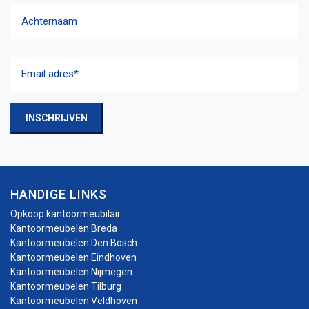
Voornaam
Achternaam
Email
adres
(Vereist)
INSCHRIJVEN
HANDIGE LINKS
Opkoop kantoormeubilair
Kantoormeubelen Breda
Kantoormeubelen Den Bosch
Kantoormeubelen Eindhoven
Kantoormeubelen Nijmegen
Kantoormeubelen Tilburg
Kantoormeubelen Veldhoven