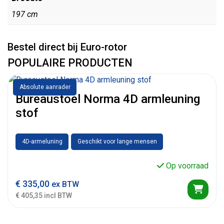
197 cm
Bestel direct bij Euro-rotor
POPULAIRE PRODUCTEN
Absolute aanrader
Bureaustoel Norma 4D armleuning
stof
4D-armeluning
Geschikt voor lange mensen
Op voorraad
€
335,00
ex BTW
€ 405,35 incl BTW