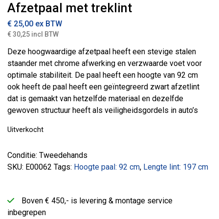
Afzetpaal met treklint
€
25,00
ex BTW
€ 30,25 incl BTW
Deze hoogwaardige afzetpaal heeft een stevige stalen
staander met chrome afwerking en verzwaarde voet voor
optimale stabiliteit. De paal heeft een hoogte van 92 cm
ook heeft de paal heeft een geïntegreerd zwart afzetlint
dat is gemaakt van hetzelfde materiaal en dezelfde
gewoven structuur heeft als veiligheidsgordels in auto’s
Uitverkocht
Conditie: Tweedehands
SKU:
E00062
Tags:
Hoogte paal: 92 cm
,
Lengte lint: 197 cm
Boven € 450,- is levering & montage service
inbegrepen