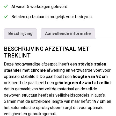
Al vanaf 5 werkdagen geleverd
Betalen op factuur is mogelijk voor bedrijven
Beschrijving
Aanvullende informatie
BESCHRIJVING AFZETPAAL MET
TREKLINT
Deze hoogwaardige afzetpaal heeft een
stevige stalen
staander
met
chrome
afwerking en verzwaarde voet voor
optimale stabiliteit. De paal heeft een
hoogte van 92 cm
ook heeft de paal heeft een g
eïntegreerd zwart afzetlint
dat is gemaakt van hetzelfde materiaal en dezelfde
gewoven structuur heeft als veiligheidsgordels in auto’s.
Samen met de uittrekbare lengte van maar liefst
197 cm
en
het automatische oprolsysteem zorgt dit voor optimale
veiligheid en gebruiksgemak.