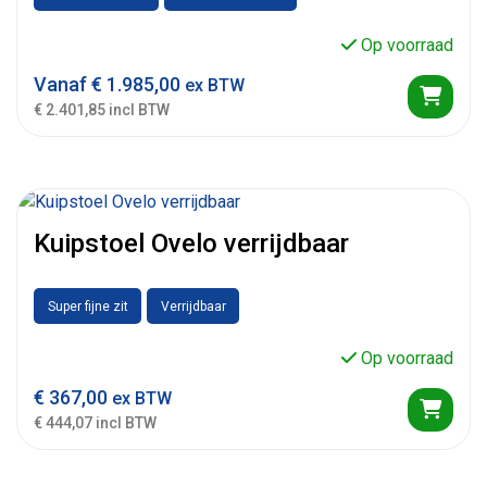
Op voorraad
Vanaf
€
1.985,00
ex BTW
€ 2.401,85 incl BTW
Kuipstoel Ovelo verrijdbaar
Super fijne zit
Verrijdbaar
Op voorraad
€
367,00
ex BTW
€ 444,07 incl BTW