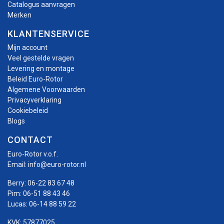
Catalogus aanvragen
Merken
KLANTENSERVICE
Mijn account
Veel gestelde vragen
Levering en montage
Beleid Euro-Rotor
Algemene Voorwaarden
Privacyverklaring
Cookiebeleid
Blogs
CONTACT
Euro-Rotor v.o.f.
Email:
info@euro-rotor.nl
Berry:
06-22 83 67 48
Pim:
06-51 88 43 46
Lucas:
06-14 88 59 22
KVK: 57877025