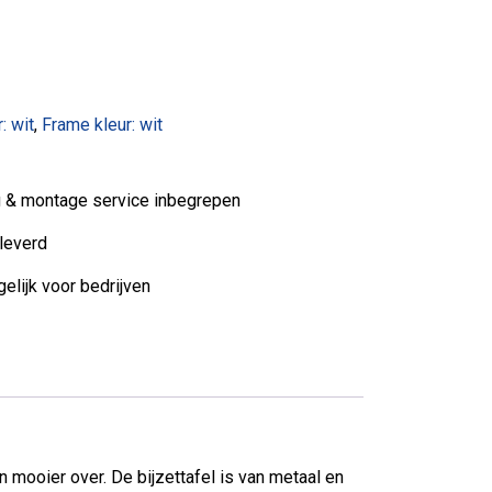
: wit
,
Frame kleur: wit
ng & montage service inbegrepen
leverd
elijk voor bedrijven
n mooier over. De bijzettafel is van metaal en