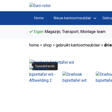
Home
Nieuw kantoormeubilair
Gebru
Eigen
Magazijn, Transport, Montage team
home
>
shop
>
gebruikt kantoormeubilair
>
drie
Tweedehands