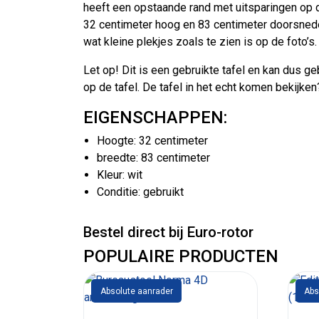
heeft een opstaande rand met uitsparingen op de
32 centimeter hoog en 83 centimeter doorsnede v
wat kleine plekjes zoals te zien is op de foto’s.
Let op! Dit is een gebruikte tafel en kan dus g
op de tafel. De tafel in het echt komen bekijke
EIGENSCHAPPEN:
Hoogte: 32 centimeter
breedte: 83 centimeter
Kleur: wit
Conditie: gebruikt
Bestel direct bij Euro-rotor
POPULAIRE PRODUCTEN
Absolute aanrader
Abs