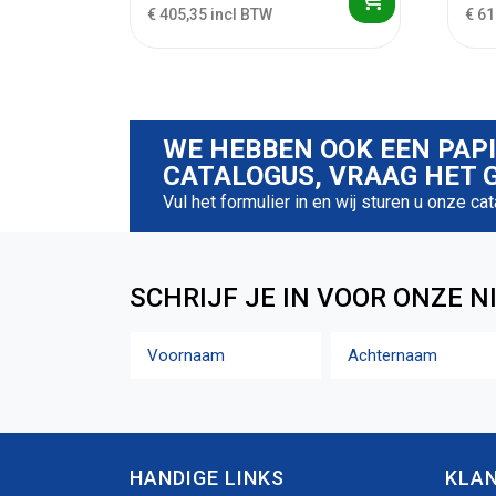
€ 405,35 incl BTW
€ 61
WE HEBBEN OOK EEN PAP
CATALOGUS, VRAAG HET G
Vul het formulier in en wij sturen u onze ca
SCHRIJF JE IN VOOR ONZE N
Naam
Voornaam
Achternaam
HANDIGE LINKS
KLA