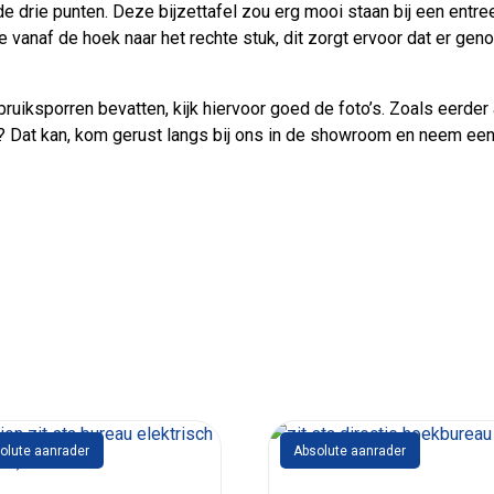
 drie punten. Deze bijzettafel zou erg mooi staan bij een entree 
anaf de hoek naar het rechte stuk, dit zorgt ervoor dat er geno
ebruiksporren bevatten, kijk hiervoor goed de foto’s. Zoals eerde
n? Dat kan, kom gerust langs bij ons in de showroom en neem een 
olute aanrader
Absolute aanrader