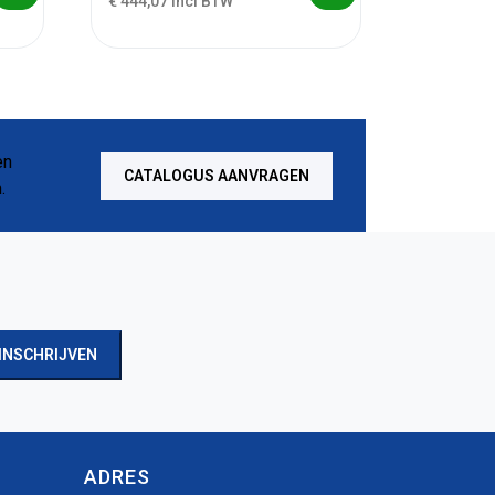
€ 444,07 incl BTW
CATALOGUS AANVRAGEN
INSCHRIJVEN
ADRES