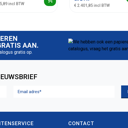
5,89 incl BTW
€ 2.401,85 incl BTW
IEREN
RATIS AAN.
talogus gratis op.
IEUWSBRIEF
Email
adres
(Vereist)
NTENSERVICE
CONTACT