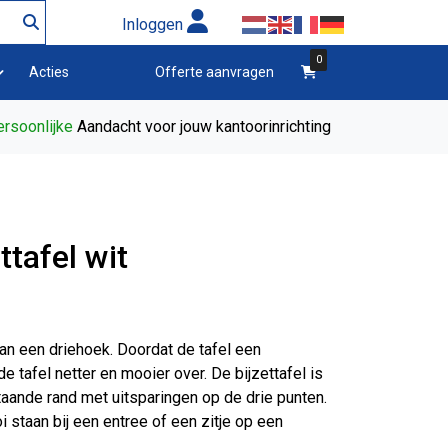
Inloggen
0
winkelwagen
Acties
Offerte aanvragen
rsoonlijke
Aandacht voor jouw kantoorinrichting
ttafel wit
van een driehoek. Doordat de tafel een
 tafel netter en mooier over. De bijzettafel is
aande rand met uitsparingen op de drie punten.
 staan bij een entree of een zitje op een