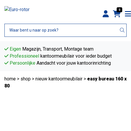
0
Eigen
Magazijn, Transport, Montage team
Professioneel
kantoormeubilair voor ieder budget
Persoonlijke
Aandacht voor jouw kantoorinrichting
home
>
shop
>
nieuw kantoormeubilair
>
easy bureau 160 x
80