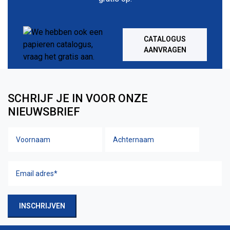
CATALOGUS
AANVRAGEN
SCHRIJF JE IN VOOR ONZE
NIEUWSBRIEF
Voornaam
Achtern
Naam
Email
adres
(Vereist)
INSCHRIJVEN