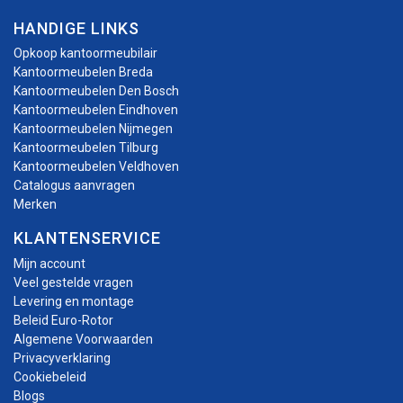
HANDIGE LINKS
Opkoop kantoormeubilair
Kantoormeubelen Breda
Kantoormeubelen Den Bosch
Kantoormeubelen Eindhoven
Kantoormeubelen Nijmegen
Kantoormeubelen Tilburg
Kantoormeubelen Veldhoven
Catalogus aanvragen
Merken
KLANTENSERVICE
Mijn account
Veel gestelde vragen
Levering en montage
Beleid Euro-Rotor
Algemene Voorwaarden
Privacyverklaring
Cookiebeleid
Blogs