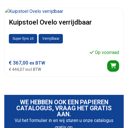
Kuipstoel Ovelo verrijdbaar
Super fijne zit
Verrijdbaar
Op voorraad
€
367,00
ex BTW
€ 444,07 incl BTW
WE HEBBEN OOK EEN PAPIEREN
CATALOGUS, VRAAG HET GRATIS
AAN.
Vul het formulier in en wij sturen u onze catalogus
gratis op.