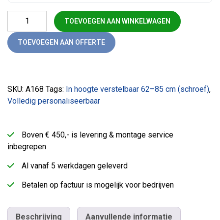
Easy bureau 160 x 80 aantal
TOEVOEGEN AAN WINKELWAGEN
TOEVOEGEN AAN OFFERTE
SKU:
A168
Tags:
In hoogte verstelbaar 62–85 cm (schroef)
,
Volledig personaliseerbaar
Boven € 450,- is levering & montage service
inbegrepen
Al vanaf 5 werkdagen geleverd
Betalen op factuur is mogelijk voor bedrijven
Beschrijving
Aanvullende informatie