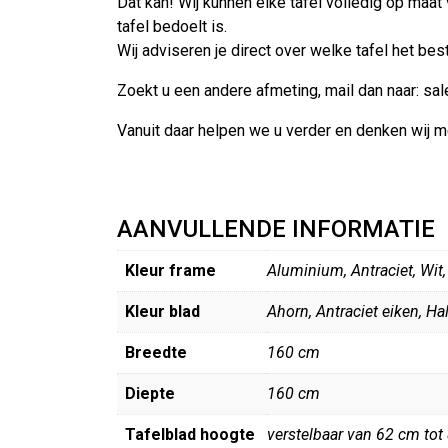
Dat kan! Wij kunnen elke tafel volledig op maa
tafel bedoelt is.
Wij adviseren je direct over welke tafel het bes
Zoekt u een andere afmeting, mail dan naar: sal
Vanuit daar helpen we u verder en denken wij 
AANVULLENDE INFORMATIE
Kleur frame
Aluminium, Antraciet, Wit,
Kleur blad
Ahorn, Antraciet eiken, Ha
Breedte
160 cm
Diepte
160 cm
Tafelblad hoogte
verstelbaar van 62 cm tot