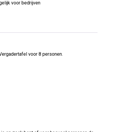
elijk voor bedrijven
 Vergadertafel voor 8 personen.