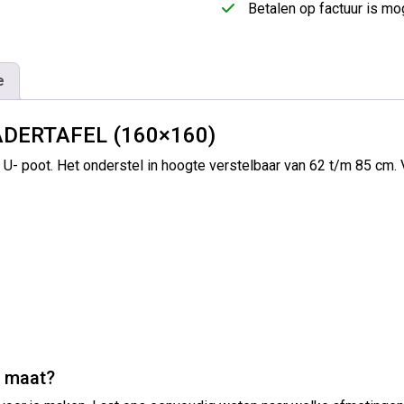
Betalen op factuur is mog
e
ADERTAFEL (160×160)
 U- poot. Het onderstel in hoogte verstelbaar van 62 t/m 85 cm.
e maat?