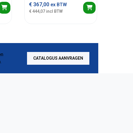
€
367,00
ex BTW
€ 444,07 incl BTW
CATALOGUS AANVRAGEN