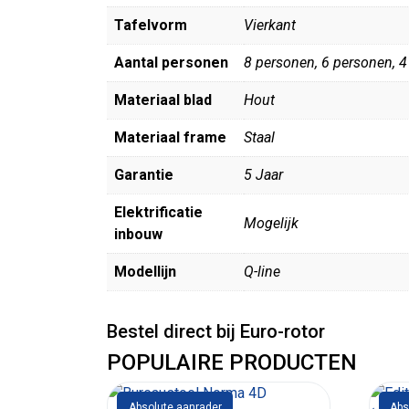
Tafelvorm
Vierkant
Aantal personen
8 personen, 6 personen, 
Materiaal blad
Hout
Materiaal frame
Staal
Garantie
5 Jaar
Elektrificatie
Mogelijk
inbouw
Modellijn
Q-line
Bestel direct bij Euro-rotor
POPULAIRE PRODUCTEN
Absolute aanrader
Abs