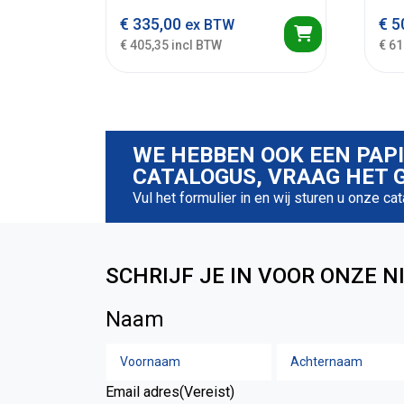
€
335,00
€
5
ex BTW
€ 405,35 incl BTW
€ 61
WE HEBBEN OOK EEN PAP
CATALOGUS, VRAAG HET G
Vul het formulier in en wij sturen u onze ca
SCHRIJF JE IN VOOR ONZE N
Naam
Voornaam
Email adres
(Vereist)