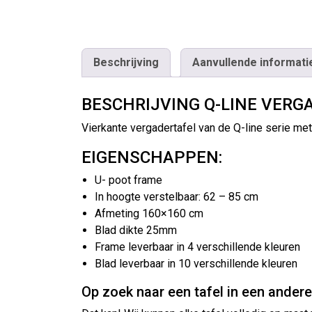
Beschrijving
Aanvullende informati
BESCHRIJVING Q-LINE VERG
Vierkante vergadertafel van de Q-line serie met
EIGENSCHAPPEN:
U- poot frame
In hoogte verstelbaar: 62 – 85 cm
Afmeting 160×160 cm
Blad dikte 25mm
Frame leverbaar in 4 verschillende kleuren
Blad leverbaar in 10 verschillende kleuren
Op zoek naar een tafel in een ander