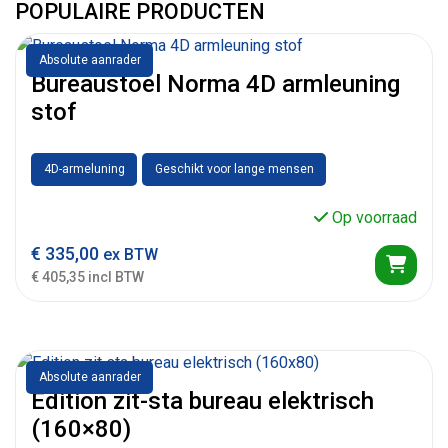
POPULAIRE PRODUCTEN
Absolute aanrader
Bureaustoel Norma 4D armleuning
stof
4D-armeluning
Geschikt voor lange mensen
Op voorraad
€
335,00
ex BTW
€ 405,35 incl BTW
Absolute aanrader
Edition zit-sta bureau elektrisch
(160×80)