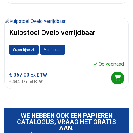
Kuipstoel Ovelo verrijdbaar
Super fijne zit
Verrijdbaar
Op voorraad
€
367,00
ex BTW
€ 444,07 incl BTW
WE HEBBEN OOK EEN PAPIEREN
CATALOGUS, VRAAG HET GRATIS
AAN.