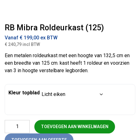
RB Mibra Roldeurkast (125)
Vanaf
€
199,00
ex BTW
€ 240,79 incl BTW
Een metalen roldeurkast met een hoogte van 132,5 cm en
een breedte van 125 cm. kast heeft 1 roldeur en voorzien
van 3 in hoogte verstelbare legborden.
Kleur topblad
RB Mibra Roldeurkast (125) aantal
TOEVOEGEN AAN WINKELWAGEN
TOEVOEGEN AAN OFFERTE