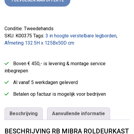
Conditie: Tweedehands
SKU:
K00375
Tags:
3 in hoogte verstelbare legborden
,
Afmeting 132.5H x 125Bx50D cm
Boven € 450,- is levering & montage service
inbegrepen
Al vanaf 5 werkdagen geleverd
Betalen op factuur is mogelijk voor bedrijven
Beschrijving
Aanvullende informatie
BESCHRIJVING RB MIBRA ROLDEURKAST