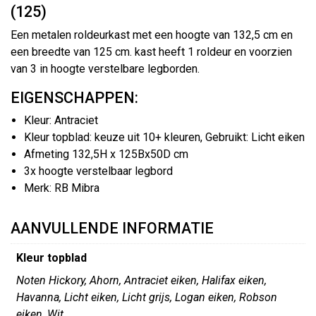
(125)
Een metalen roldeurkast met een hoogte van 132,5 cm en
een breedte van 125 cm. kast heeft 1 roldeur en voorzien
van 3 in hoogte verstelbare legborden.
EIGENSCHAPPEN:
Kleur: Antraciet
Kleur topblad: keuze uit 10+ kleuren, Gebruikt: Licht eiken
Afmeting 132,5H x 125Bx50D cm
3x hoogte verstelbaar legbord
Merk: RB Mibra
AANVULLENDE INFORMATIE
Kleur topblad
Noten Hickory, Ahorn, Antraciet eiken, Halifax eiken,
Havanna, Licht eiken, Licht grijs, Logan eiken, Robson
eiken, Wit