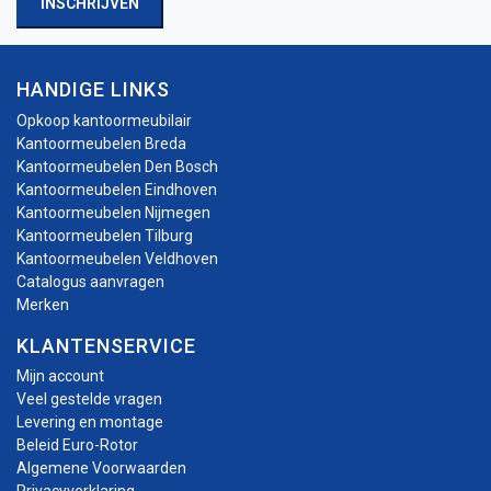
INSCHRIJVEN
HANDIGE LINKS
Opkoop kantoormeubilair
Kantoormeubelen Breda
Kantoormeubelen Den Bosch
Kantoormeubelen Eindhoven
Kantoormeubelen Nijmegen
Kantoormeubelen Tilburg
Kantoormeubelen Veldhoven
Catalogus aanvragen
Merken
KLANTENSERVICE
Mijn account
Veel gestelde vragen
Levering en montage
Beleid Euro-Rotor
Algemene Voorwaarden