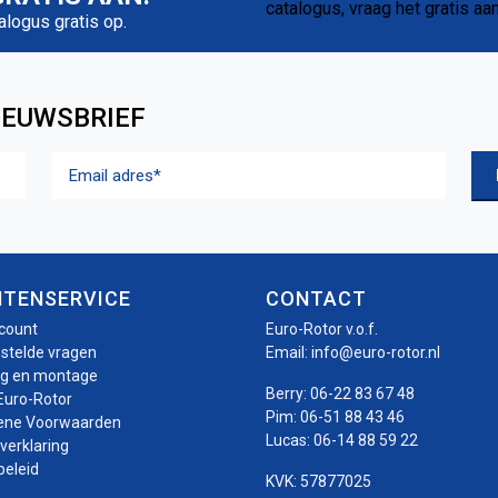
talogus gratis op.
IEUWSBRIEF
Email
adres
(Vereist)
NTENSERVICE
CONTACT
ccount
Euro-Rotor v.o.f.
estelde vragen
Email:
info@euro-rotor.nl
ng en montage
Berry:
06-22 83 67 48
Euro-Rotor
Pim:
06-51 88 43 46
ene Voorwaarden
Lucas:
06-14 88 59 22
verklaring
beleid
KVK: 57877025