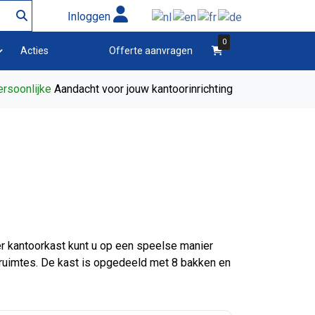
Inloggen
0
winkelwagen
Acties
Offerte aanvragen
rsoonlijke
Aandacht voor jouw kantoorinrichting
 kantoorkast kunt u op een speelse manier
 ruimtes. De kast is opgedeeld met 8 bakken en