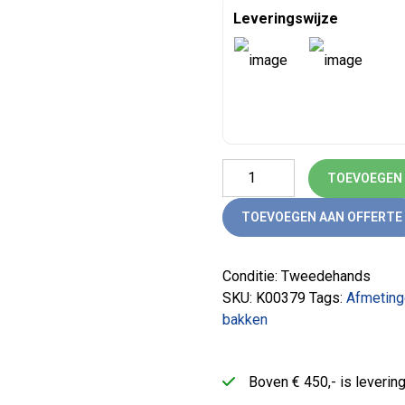
Leveringswijze
Roomdivider aantal
TOEVOEGEN
TOEVOEGEN AAN OFFERTE
Conditie: Tweedehands
SKU:
K00379
Tags:
Afmeting
bakken
Boven € 450,- is leveri