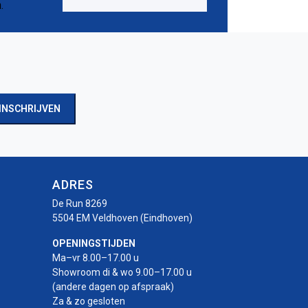
INSCHRIJVEN
ADRES
De Run 8269
5504 EM Veldhoven (Eindhoven)
OPENINGSTIJDEN
Ma–vr 8.00–17.00 u
Showroom di & wo 9.00–17.00 u
(andere dagen op afspraak)
Za & zo gesloten