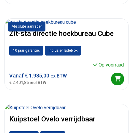
Absolute aanrader
Zit-sta directie hoekbureau Cube
10 jaar garantie.
Inclusief ladeblok
Op voorraad
Vanaf
€
1.985,00
ex BTW
€ 2.401,85 incl BTW
Kuipstoel Ovelo verrijdbaar