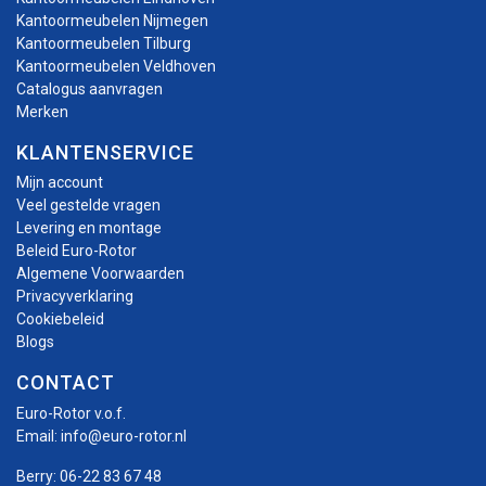
Kantoormeubelen Nijmegen
Kantoormeubelen Tilburg
Kantoormeubelen Veldhoven
Catalogus aanvragen
Merken
KLANTENSERVICE
Mijn account
Veel gestelde vragen
Levering en montage
Beleid Euro-Rotor
Algemene Voorwaarden
Privacyverklaring
Cookiebeleid
Blogs
CONTACT
Euro-Rotor v.o.f.
Email:
info@euro-rotor.nl
Berry:
06-22 83 67 48