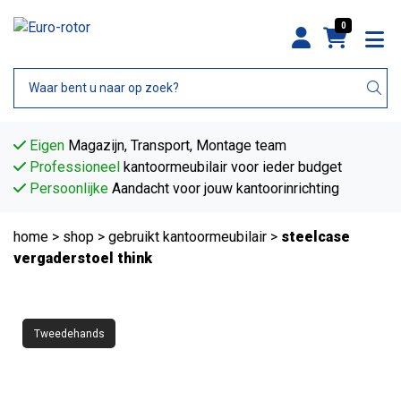
0
Eigen
Magazijn, Transport, Montage team
Professioneel
kantoormeubilair voor ieder budget
Persoonlijke
Aandacht voor jouw kantoorinrichting
home
>
shop
>
gebruikt kantoormeubilair
>
steelcase
vergaderstoel think
Tweedehands