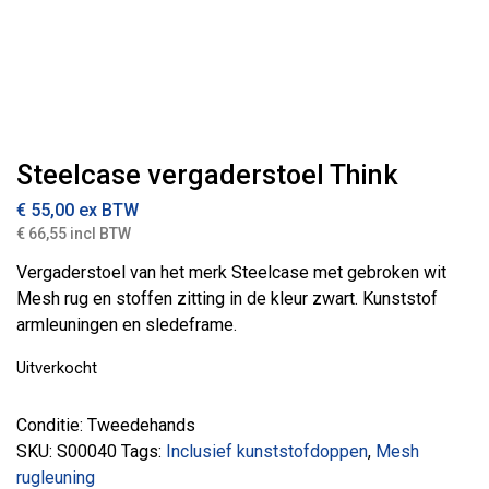
Steelcase vergaderstoel Think
€
55,00
ex BTW
€ 66,55 incl BTW
Vergaderstoel van het merk Steelcase met gebroken wit
Mesh rug en stoffen zitting in de kleur zwart. Kunststof
armleuningen en sledeframe.
Uitverkocht
Conditie: Tweedehands
SKU:
S00040
Tags:
Inclusief kunststofdoppen
,
Mesh
rugleuning