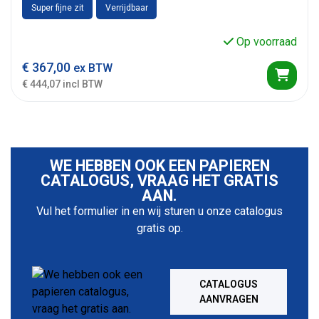
Super fijne zit
Verrijdbaar
Op voorraad
€
367,00
ex BTW
€ 444,07 incl BTW
WE HEBBEN OOK EEN PAPIEREN
CATALOGUS, VRAAG HET GRATIS
AAN.
Vul het formulier in en wij sturen u onze catalogus
gratis op.
CATALOGUS
AANVRAGEN