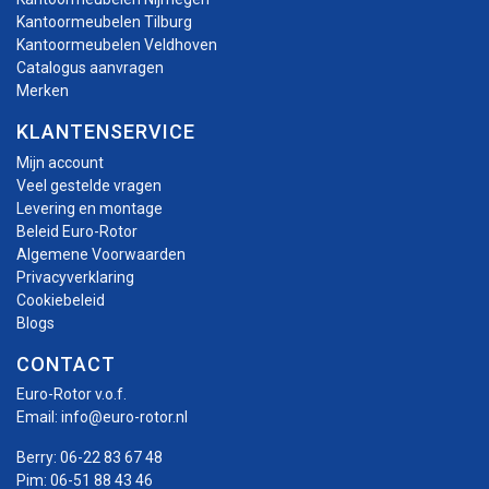
Kantoormeubelen Tilburg
Kantoormeubelen Veldhoven
Catalogus aanvragen
Merken
KLANTENSERVICE
Mijn account
Veel gestelde vragen
Levering en montage
Beleid Euro-Rotor
Algemene Voorwaarden
Privacyverklaring
Cookiebeleid
Blogs
CONTACT
Euro-Rotor v.o.f.
Email:
info@euro-rotor.nl
Berry:
06-22 83 67 48
Pim:
06-51 88 43 46