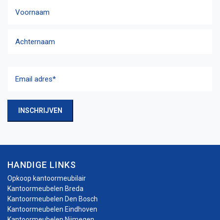
Naam
Voornaam
Achternaam
Email
adres
(Vereist)
INSCHRIJVEN
HANDIGE LINKS
Opkoop kantoormeubilair
Kantoormeubelen Breda
Kantoormeubelen Den Bosch
Kantoormeubelen Eindhoven
Kantoormeubelen Nijmegen