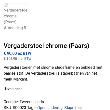
Vergaderstoel chrome (Paars)
€
90,00
ex BTW
€ 108,90 incl BTW
Vergaderstoelen met chrome sledeframe en bekleed met
paarse stof. De vergaderstoel is stapelbaar en van het
merk Markant.
Uitverkocht
Conditie: Tweedehands
SKU:
S00023
Tags:
Open onderrug
,
Stapelbaar