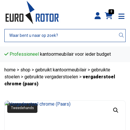
0
Professioneel
kantoormeubilair voor ieder budget
home
>
shop
>
gebruikt kantoormeubilair
>
gebruikte
stoelen
>
gebruikte vergaderstoelen
>
vergaderstoel
chrome (paars)
Tweedehands