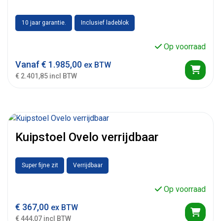
10 jaar garantie.
Inclusief ladeblok
Op voorraad
Vanaf
€
1.985,00
ex BTW
€ 2.401,85 incl BTW
Kuipstoel Ovelo verrijdbaar
Super fijne zit
Verrijdbaar
Op voorraad
€
367,00
ex BTW
€ 444,07 incl BTW