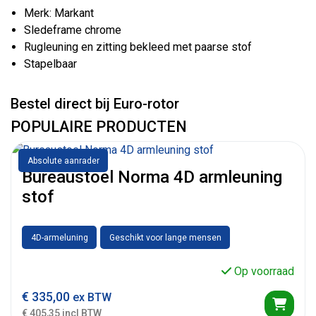
Merk: Markant
Sledeframe chrome
Rugleuning en zitting bekleed met paarse stof
Stapelbaar
Bestel direct bij Euro-rotor
POPULAIRE PRODUCTEN
Absolute aanrader
Bureaustoel Norma 4D armleuning
stof
4D-armeluning
Geschikt voor lange mensen
Op voorraad
€
335,00
ex BTW
€ 405,35 incl BTW