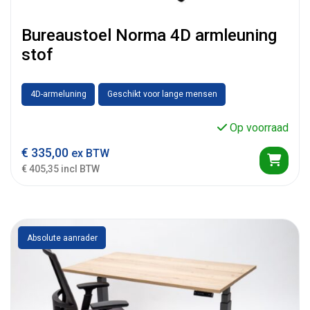
Bureaustoel Norma 4D armleuning
stof
4D-armeluning
Geschikt voor lange mensen
Op voorraad
€
335,00
ex BTW
€ 405,35 incl BTW
Absolute aanrader