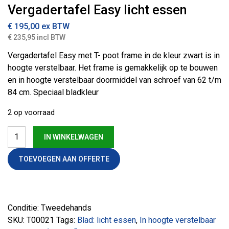
Vergadertafel Easy licht essen
€ 195,00
ex BTW
€ 235,95 incl BTW
Vergadertafel Easy met T- poot frame in de kleur zwart is in
hoogte verstelbaar. Het frame is gemakkelijk op te bouwen
en in hoogte verstelbaar doormiddel van schroef van 62 t/m
84 cm. Speciaal bladkleur
2 op voorraad
Vergadertafel Easy licht essen aantal
IN WINKELWAGEN
TOEVOEGEN AAN OFFERTE
Conditie: Tweedehands
SKU:
T00021
Tags:
Blad: licht essen
,
In hoogte verstelbaar