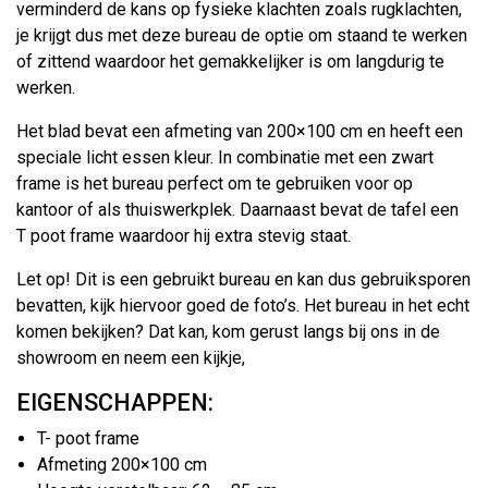
verminderd de kans op fysieke klachten zoals rugklachten,
je krijgt dus met deze bureau de optie om staand te werken
of zittend waardoor het gemakkelijker is om langdurig te
werken.
Het blad bevat een afmeting van 200×100 cm en heeft een
speciale licht essen kleur. In combinatie met een zwart
frame is het bureau perfect om te gebruiken voor op
kantoor of als thuiswerkplek. Daarnaast bevat de tafel een
T poot frame waardoor hij extra stevig staat.
Let op! Dit is een gebruikt bureau en kan dus gebruiksporen
bevatten, kijk hiervoor goed de foto’s. Het bureau in het echt
komen bekijken? Dat kan, kom gerust langs bij ons in de
showroom en neem een kijkje,
EIGENSCHAPPEN:
T- poot frame
Afmeting 200×100 cm