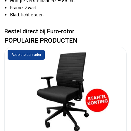
Hoogte verstelbaar: 62 – 85 cm
Frame: Zwart
Blad: licht essen
Bestel direct bij Euro-rotor
POPULAIRE PRODUCTEN
Absolute aanrader