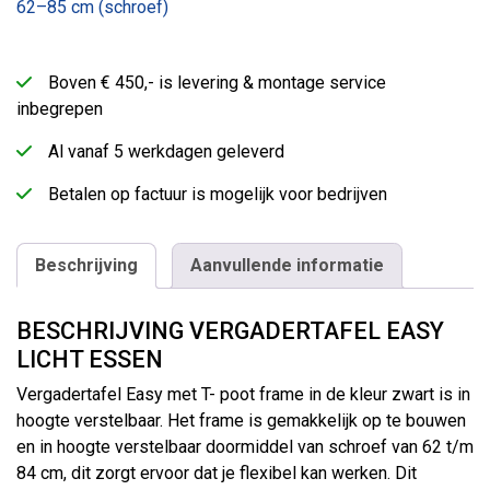
62–85 cm (schroef)
Boven € 450,- is levering & montage service
inbegrepen
Al vanaf 5 werkdagen geleverd
Betalen op factuur is mogelijk voor bedrijven
Beschrijving
Aanvullende informatie
BESCHRIJVING VERGADERTAFEL EASY
LICHT ESSEN
Vergadertafel Easy met T- poot frame in de kleur zwart is in
hoogte verstelbaar. Het frame is gemakkelijk op te bouwen
en in hoogte verstelbaar doormiddel van schroef van 62 t/m
84 cm, dit zorgt ervoor dat je flexibel kan werken. Dit