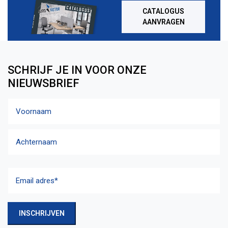
CATALOGUS
AANVRAGEN
SCHRIJF JE IN VOOR ONZE
NIEUWSBRIEF
Naam
Voornaam
Achternaam
Email
adres
(Vereist)
INSCHRIJVEN