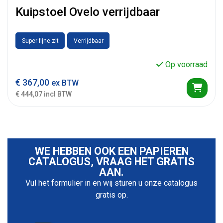
Kuipstoel Ovelo verrijdbaar
Super fijne zit
Verrijdbaar
Op voorraad
€
367,00
ex BTW
€ 444,07 incl BTW
WE HEBBEN OOK EEN PAPIEREN
CATALOGUS, VRAAG HET GRATIS
AAN.
Vul het formulier in en wij sturen u onze catalogus
gratis op.