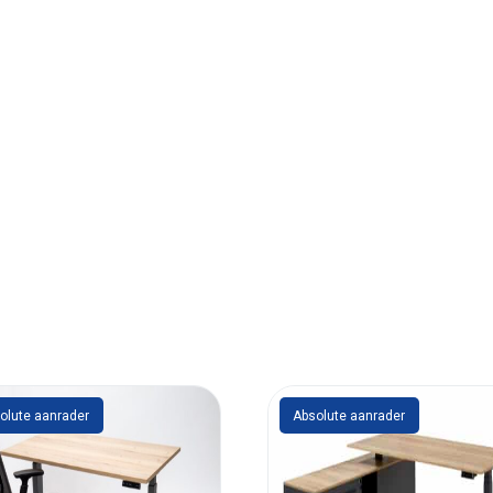
olute aanrader
Absolute aanrader