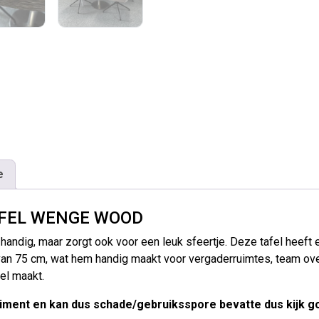
e
FEL WENGE WOOD
n handig, maar zorgt ook voor een leuk sfeertje. Deze tafel hee
an 75 cm, wat hem handig maakt voor vergaderruimtes, team overl
el maakt.
rtiment en kan dus schade/gebruiksspore bevatte dus kijk go