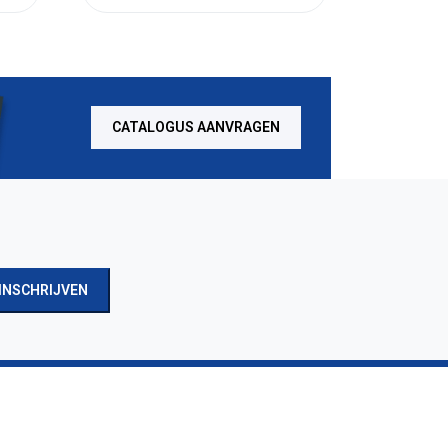
CATALOGUS AANVRAGEN
INSCHRIJVEN
ADRES
De Run 8269