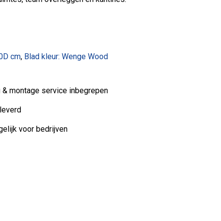
0D cm
,
Blad kleur: Wenge Wood
ng & montage service inbegrepen
leverd
elijk voor bedrijven