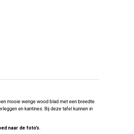
ft een mooie wenge wood blad met een breedte
eggen en kantines. Bij deze tafel kunnen in
ed naar de foto’s.