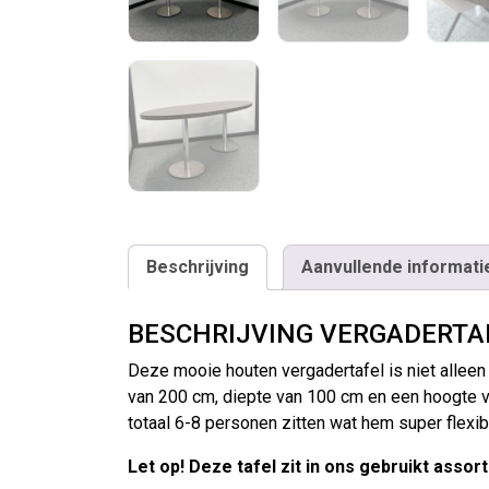
Beschrijving
Aanvullende informati
BESCHRIJVING VERGADERTA
Deze mooie houten vergadertafel is niet allee
van 200 cm, diepte van 100 cm en een hoogte v
totaal 6-8 personen zitten wat hem super flexib
Let op! Deze tafel zit in ons gebruikt asso