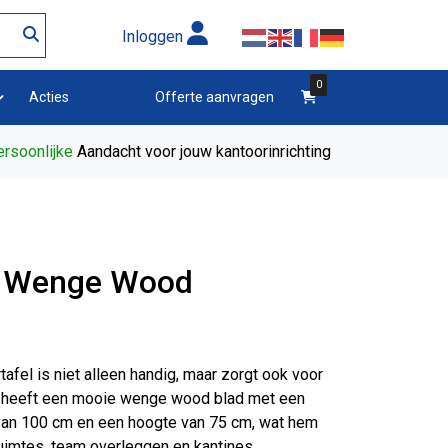
Inloggen
0
winkelwagen
Acties
Offerte aanvragen
rsoonlijke
Aandacht voor jouw kantoorinrichting
l Wenge Wood
fel is niet alleen handig, maar zorgt ook voor
el heeft een mooie wenge wood blad met een
van 100 cm en een hoogte van 75 cm, wat hem
uimtes, team overleggen en kantines.