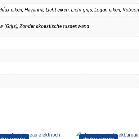
lifax eiken, Havanna, Licht eiken, Licht grijs, Logan eiken, Robso
ow (Grijs), Zonder akoestische tussenwand