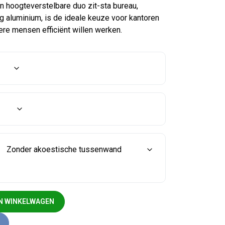
in hoogteverstelbare duo zit-sta bureau,
vig aluminium, is de ideale keuze voor kantoren
re mensen efficiënt willen werken.
au elektrisch(aluminium) aantal
N WINKELWAGEN