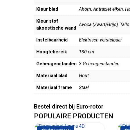
Kleur blad
Ahorn, Antraciet eiken, Ha
Kleur stof
Avoca (Zwart/Grijs), Tall
akoestische wand
Instelbaarheid
Elektrisch verstelbaar
Hoogtebereik
130 cm
Geheugenstanden
3 Geheugenstanden
Materiaal blad
Hout
Materiaal frame
Staal
Bestel direct bij Euro-rotor
POPULAIRE PRODUCTEN