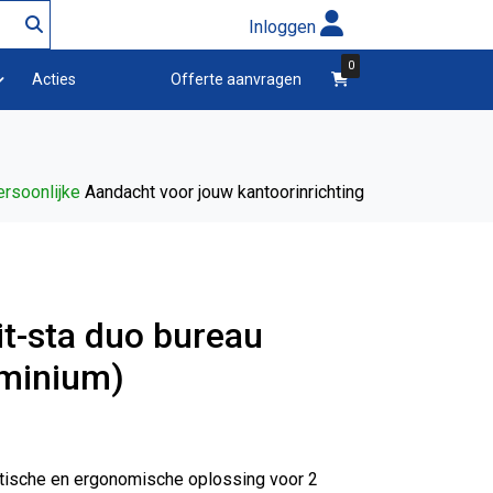
Inloggen
0
winkelwagen
Acties
Offerte aanvragen
rsoonlijke
Aandacht voor jouw kantoorinrichting
it-sta duo bureau
uminium)
ktische en ergonomische oplossing voor 2