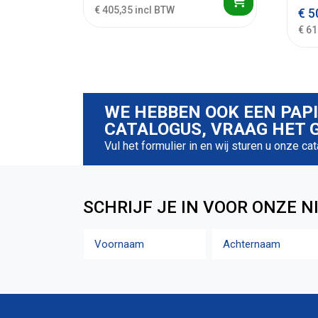
€ 405,35 incl BTW
€
5
€ 61
WE HEBBEN OOK EEN PAP
CATALOGUS, VRAAG HET G
Vul het formulier in en wij sturen u onze ca
SCHRIJF JE IN VOOR ONZE N
Naam
Voornaam
Achternaam