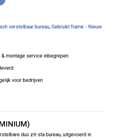
isch verstelbaar bureau
,
Gebruikt frame - Nieuw
ng & montage service inbegrepen
leverd
elijk voor bedrijven
UMINIUM)
stelbare duo zit-sta bureau, uitgevoerd in