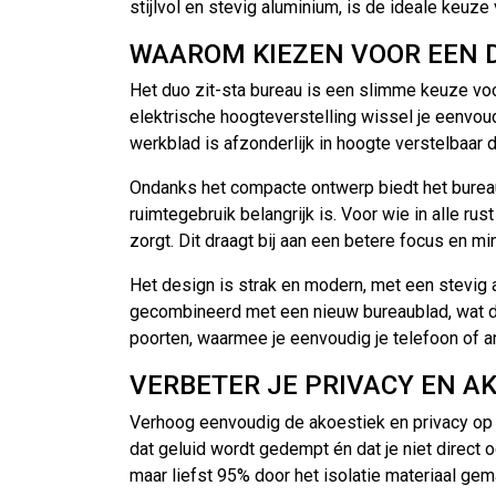
stijlvol en stevig aluminium, is de ideale keuz
WAAROM KIEZEN VOOR EEN D
Het duo zit-sta bureau is een slimme keuze voor
elektrische hoogteverstelling wissel je eenvou
werkblad is afzonderlijk in hoogte verstelbaar 
Ondanks het compacte ontwerp biedt het bureau
ruimtegebruik belangrijk is. Voor wie in alle 
zorgt. Dit draagt bij aan een betere focus en min
Het design is strak en modern, met een stevig 
gecombineerd met een nieuw bureaublad, wat d
poorten, waarmee je eenvoudig je telefoon of a
VERBETER JE PRIVACY EN AK
Verhoog eenvoudig de akoestiek en privacy op
dat geluid wordt gedempt én dat je niet direc
maar liefst 95% door het isolatie materiaal ge