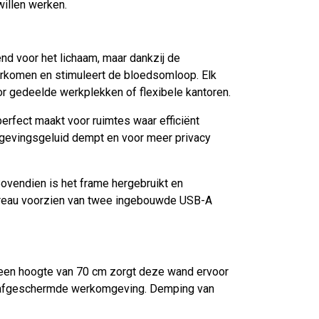
willen werken.
end voor het lichaam, maar dankzij de
oorkomen en stimuleert de bloedsomloop. Elk
oor gedeelde werkplekken of flexibele kantoren.
rfect maakt voor ruimtes waar efficiënt
omgevingsgeluid dempt en voor meer privacy
ovendien is het frame hergebruikt en
ureau voorzien van twee ingebouwde USB-A
een hoogte van 70 cm zorgt deze wand ervoor
 en afgeschermde werkomgeving. Demping van