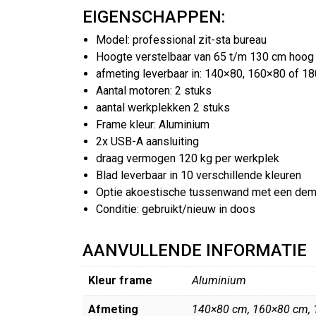
EIGENSCHAPPEN:
Model: professional zit-sta bureau
Hoogte verstelbaar van 65 t/m 130 cm hoog
afmeting leverbaar in: 140×80, 160×80 of 1
Aantal motoren: 2 stuks
aantal werkplekken 2 stuks
Frame kleur: Aluminium
2x USB-A aansluiting
draag vermogen 120 kg per werkplek
Blad leverbaar in 10 verschillende kleuren
Optie akoestische tussenwand met een dem
Conditie: gebruikt/nieuw in doos
AANVULLENDE INFORMATIE
Kleur frame
Aluminium
Afmeting
140×80 cm, 160×80 cm,