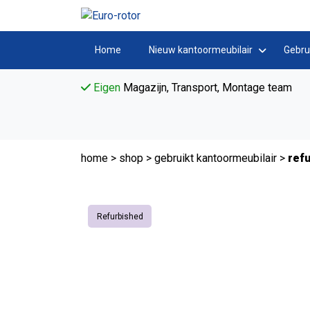
Home
Nieuw kantoormeubilair
Gebru
Eigen
Magazijn, Transport, Montage team
home
>
shop
>
gebruikt kantoormeubilair
>
refu
Refurbished