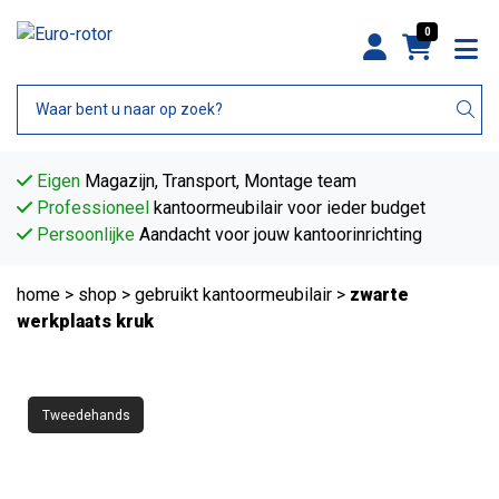
0
Eigen
Magazijn, Transport, Montage team
Professioneel
kantoormeubilair voor ieder budget
Persoonlijke
Aandacht voor jouw kantoorinrichting
home
>
shop
>
gebruikt kantoormeubilair
>
zwarte
werkplaats kruk
Tweedehands