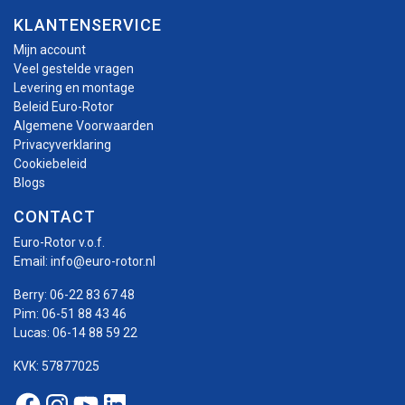
KLANTENSERVICE
Mijn account
Veel gestelde vragen
Levering en montage
Beleid Euro-Rotor
Algemene Voorwaarden
Privacyverklaring
Cookiebeleid
Blogs
CONTACT
Euro-Rotor v.o.f.
Email:
info@euro-rotor.nl
Berry:
06-22 83 67 48
Pim:
06-51 88 43 46
Lucas:
06-14 88 59 22
KVK: 57877025
Facebook Euro-rotor
Instagram Euro-rotor
Youtube Euro-rotor
Linkedin Euro-rotor