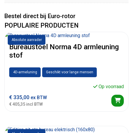
Bestel direct bij Euro-rotor
POPULAIRE PRODUCTEN
Absolute aanrader
Bureaustoel Norma 4D armleuning
stof
4D-armeluning
Geschikt voor lange mensen
Op voorraad
€
335,00
ex BTW
€ 405,35 incl BTW