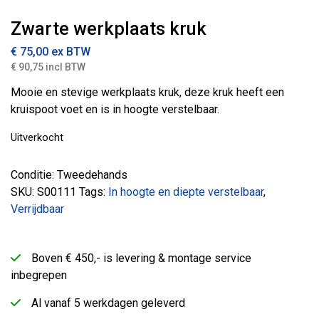
Zwarte werkplaats kruk
€
75,00
ex BTW
€ 90,75 incl BTW
Mooie en stevige werkplaats kruk, deze kruk heeft een
kruispoot voet en is in hoogte verstelbaar.
Uitverkocht
Conditie: Tweedehands
SKU:
S00111
Tags:
In hoogte en diepte verstelbaar
,
Verrijdbaar
Boven € 450,- is levering & montage service
inbegrepen
Al vanaf 5 werkdagen geleverd