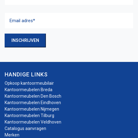
Achternaam
Email
adres
(Vereist)
INSCHRIJVEN
HANDIGE LINKS
Opkoop kantoormeubilair
Kantoormeubelen Breda
Kantoormeubelen Den Bosch
Kantoormeubelen Eindhoven
Kantoormeubelen Nijmegen
Kantoormeubelen Tilburg
Kantoormeubelen Veldhoven
Catalogus aanvragen
Merken