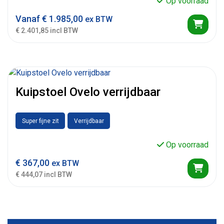
Op voorraad
Vanaf
€
1.985,00
ex BTW
€ 2.401,85 incl BTW
Kuipstoel Ovelo verrijdbaar
Super fijne zit
Verrijdbaar
Op voorraad
€
367,00
ex BTW
€ 444,07 incl BTW