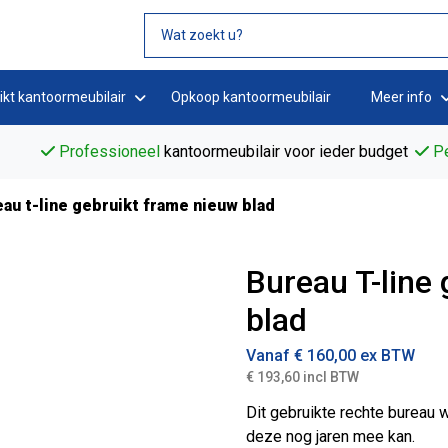
ikt kantoormeubilair
Opkoop kantoormeubilair
Meer info
Professioneel
kantoormeubilair voor ieder budget
Pe
au t-line gebruikt frame nieuw blad
Bureau T-line
blad
Vanaf
€
160,00
ex BTW
€ 193,60 incl BTW
Dit gebruikte rechte bureau 
deze nog jaren mee kan.