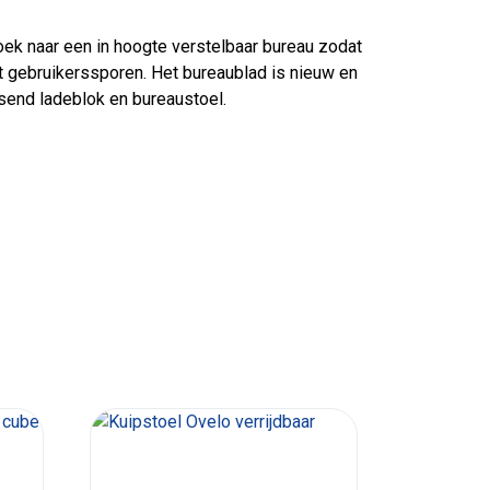
oek naar een in hoogte verstelbaar bureau zodat
cht gebruikerssporen. Het bureaublad is nieuw en
ssend ladeblok en bureaustoel.