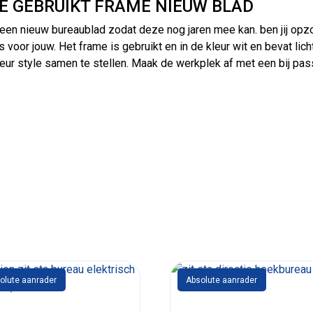
NE GEBRUIKT FRAME NIEUW BLAD
 een nieuw bureaublad zodat deze nog jaren mee kan. ben jij opz
s voor jouw. Het frame is gebruikt en in de kleur wit en bevat li
leur style samen te stellen. Maak de werkplek af met een bij pa
olute aanrader
Absolute aanrader