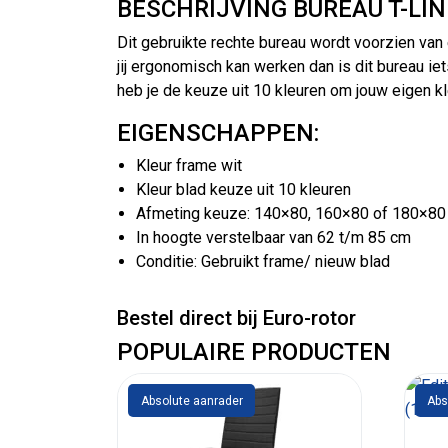
BESCHRIJVING BUREAU T-LI
Dit gebruikte rechte bureau wordt voorzien van
jij ergonomisch kan werken dan is dit bureau iet
heb je de keuze uit 10 kleuren om jouw eigen k
EIGENSCHAPPEN:
Kleur frame wit
Kleur blad keuze uit 10 kleuren
Afmeting keuze: 140×80, 160×80 of 180×80
In hoogte verstelbaar van 62 t/m 85 cm
Conditie: Gebruikt frame/ nieuw blad
Bestel direct bij Euro-rotor
POPULAIRE PRODUCTEN
Absolute aanrader
Abs