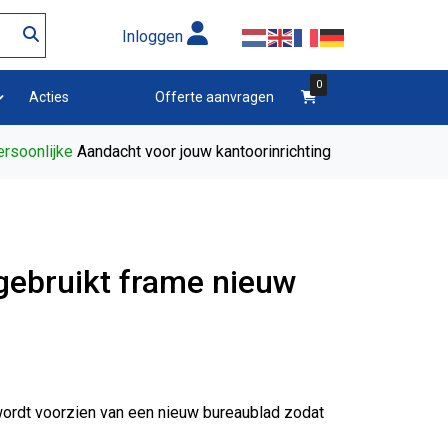
Inloggen
0
winkelwagen
Acties
Offerte aanvragen
rsoonlijke
Aandacht voor jouw kantoorinrichting
 gebruikt frame nieuw
wordt voorzien van een nieuw bureaublad zodat