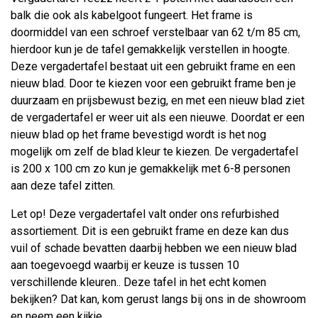
balk die ook als kabelgoot fungeert. Het frame is
doormiddel van een schroef verstelbaar van 62 t/m 85 cm,
hierdoor kun je de tafel gemakkelijk verstellen in hoogte.
Deze vergadertafel bestaat uit een gebruikt frame en een
nieuw blad. Door te kiezen voor een gebruikt frame ben je
duurzaam en prijsbewust bezig, en met een nieuw blad ziet
de vergadertafel er weer uit als een nieuwe. Doordat er een
nieuw blad op het frame bevestigd wordt is het nog
mogelijk om zelf de blad kleur te kiezen. De vergadertafel
is 200 x 100 cm zo kun je gemakkelijk met 6-8 personen
aan deze tafel zitten.
Let op! Deze vergadertafel valt onder ons refurbished
assortiement. Dit is een gebruikt frame en deze kan dus
vuil of schade bevatten daarbij hebben we een nieuw blad
aan toegevoegd waarbij er keuze is tussen 10
verschillende kleuren.. Deze tafel in het echt komen
bekijken? Dat kan, kom gerust langs bij ons in de showroom
en neem een kijkje.