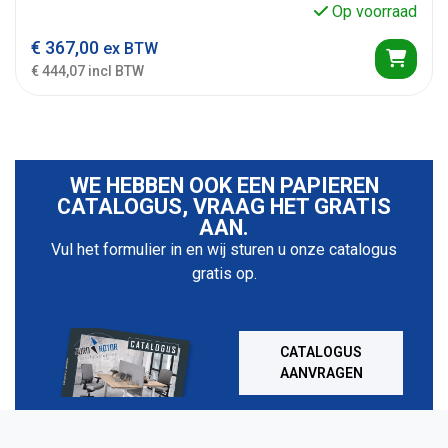
Op voorraad
€
367,00
ex BTW
€ 444,07 incl BTW
WE HEBBEN OOK EEN PAPIEREN
CATALOGUS, VRAAG HET GRATIS
AAN.
Vul het formulier in en wij sturen u onze catalogus
gratis op.
CATALOGUS
AANVRAGEN