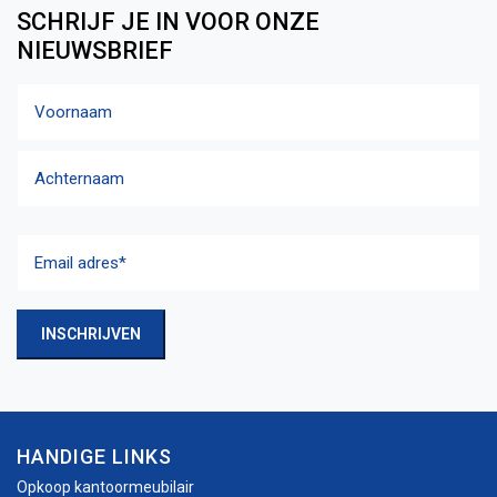
SCHRIJF JE IN VOOR ONZE
NIEUWSBRIEF
Naam
Voornaam
Achternaam
Email
adres
(Vereist)
INSCHRIJVEN
HANDIGE LINKS
Opkoop kantoormeubilair