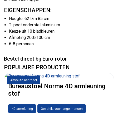
EIGENSCHAPPEN:
Hoogte: 62 t/m 85 cm
T- poot onderstel aluminium
Keuze uit 10 bladkleuren
Afmeting 200×100 cm
6-8 personen
Bestel direct bij Euro-rotor
POPULAIRE PRODUCTEN
Absolute aanrader
Bureaustoel Norma 4D armleuning
stof
4D-armeluning
Geschikt voor lange mensen