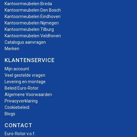
Kantoormeubelen Breda
Kantoormeubelen Den Bosch
Kantoormeubelen Eindhoven
Kantoormeubelen Nijmegen
Kantoormeubelen Tilburg
Kantoormeubelen Veldhoven
Catalogus aanvragen
Merken
KLANTENSERVICE
Mijn account
Veel gestelde vragen
Levering en montage
Beleid Euro-Rotor
Algemene Voorwaarden
Privacyverklaring
Cookiebeleid
Blogs
CONTACT
Euro-Rotor v.o.f.