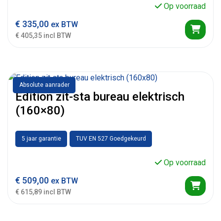
Op voorraad
€
335,00
ex BTW
€ 405,35 incl BTW
Absolute aanrader
Edition zit-sta bureau elektrisch
(160×80)
5 jaar garantie
TUV EN 527 Goedgekeurd
Op voorraad
€
509,00
ex BTW
€ 615,89 incl BTW