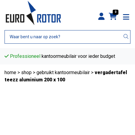
0
Professioneel
kantoormeubilair voor ieder budget
home
>
shop
>
gebruikt kantoormeubilair
>
vergadertafel
teezz aluminium 200 x 100
Tweedehands