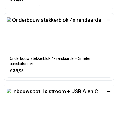
Onderbouw stekkerblok 4x randaarde
Onderbouw stekkerblok 4x randaarde + 3meter
aansluitsnoer
€
39,95
Inbouwspot 1x stroom + USB A en C