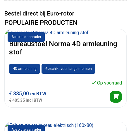
Bestel direct bij Euro-rotor
POPULAIRE PRODUCTEN
Absolute aanrader
Bureaustoel Norma 4D armleuning
stof
4D-armeluning
Geschikt voor lange mensen
Op voorraad
€
335,00
ex BTW
€ 405,35 incl BTW
Absolute aanrader