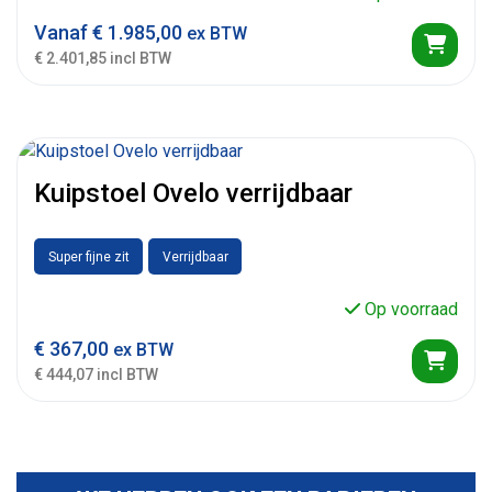
Vanaf
€
1.985,00
ex BTW
€ 2.401,85 incl BTW
Kuipstoel Ovelo verrijdbaar
Super fijne zit
Verrijdbaar
Op voorraad
€
367,00
ex BTW
€ 444,07 incl BTW