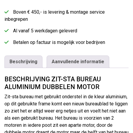
Boven € 450,- is levering & montage service
inbegrepen
Al vanaf 5 werkdagen geleverd
Betalen op factuur is mogelijk voor bedrijven
Beschrijving
Aanvullende informatie
BESCHRIJVING ZIT-STA BUREAU
ALUMINIUM DUBBELEN MOTOR
Zit-sta bureau met gebruikt onderstel in de kleur aluminium,
op dit gebruikte frame komt een nieuw bureaublad te liggen
zo ziet het er altijd weer erg netjes uit en voelt het niet aan
als een gebruikt bureau. Het bureau is voorzien van 2
motoren in iedere poot zit een aparte motor, door de
dubbele motor draagt de motor maar de helft van het bureau