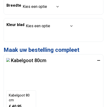
Breedte
Kleur blad
Kabelgoot 80cm
Kabelgoot 80
cm
€
40,95