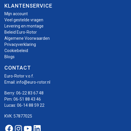
KLANTENSERVICE
Mijn account
Veel gestelde vragen
Levering en montage
Beleid Euro-Rotor
Algemene Voorwaarden
Privacyverklaring
Cookiebeleid
Blogs
CONTACT
Euro-Rotor v.o.f.
Email:
info@euro-rotor.nl
Berry:
06-22 83 67 48
Pim:
06-51 88 43 46
Lucas:
06-14 88 59 22
KVK: 57877025
Facebook Euro-rotor
Instagram Euro-rotor
Youtube Euro-rotor
Linkedin Euro-rotor