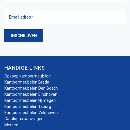
Achternaam
Email
adres
(Vereist)
INSCHRIJVEN
HANDIGE LINKS
Opkoop kantoormeubilair
Kantoormeubelen Breda
Kantoormeubelen Den Bosch
Kantoormeubelen Eindhoven
Kantoormeubelen Nijmegen
Kantoormeubelen Tilburg
Kantoormeubelen Veldhoven
Catalogus aanvragen
Merken