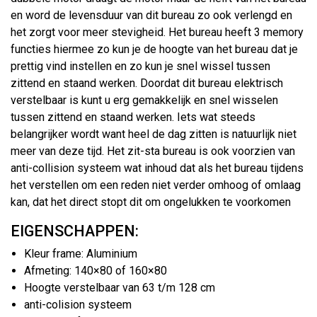
en word de levensduur van dit bureau zo ook verlengd en
het zorgt voor meer stevigheid. Het bureau heeft 3 memory
functies hiermee zo kun je de hoogte van het bureau dat je
prettig vind instellen en zo kun je snel wissel tussen
zittend en staand werken. Doordat dit bureau elektrisch
verstelbaar is kunt u erg gemakkelijk en snel wisselen
tussen zittend en staand werken. Iets wat steeds
belangrijker wordt want heel de dag zitten is natuurlijk niet
meer van deze tijd. Het zit-sta bureau is ook voorzien van
anti-collision systeem wat inhoud dat als het bureau tijdens
het verstellen om een reden niet verder omhoog of omlaag
kan, dat het direct stopt dit om ongelukken te voorkomen
EIGENSCHAPPEN:
Kleur frame: Aluminium
Afmeting: 140×80 of 160×80
Hoogte verstelbaar van 63 t/m 128 cm
anti-colision systeem