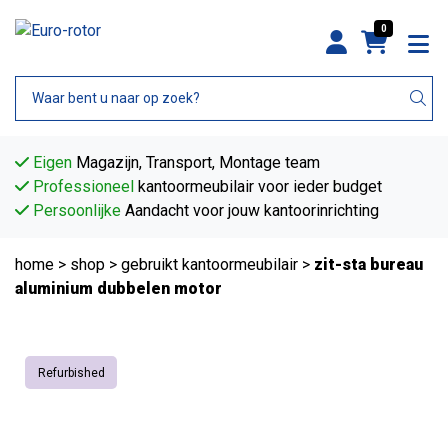
0
Eigen
Magazijn, Transport, Montage team
Professioneel
kantoormeubilair voor ieder budget
Persoonlijke
Aandacht voor jouw kantoorinrichting
home
>
shop
>
gebruikt kantoormeubilair
>
zit-sta bureau
aluminium dubbelen motor
Refurbished