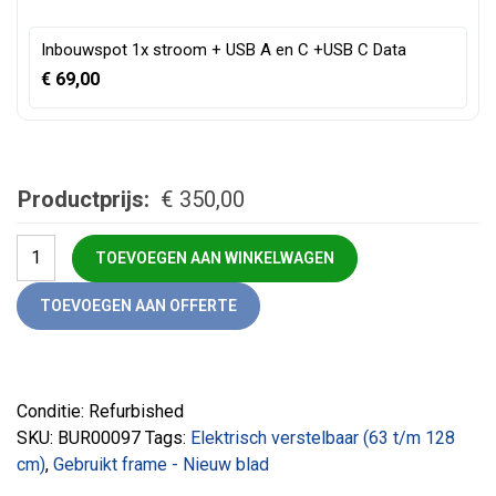
Inbouwspot 1x stroom + USB A en C +USB C Data
€
69,00
Productprijs:
€
350,00
Zit-sta bureau aluminium dubbelen motor aantal
TOEVOEGEN AAN WINKELWAGEN
TOEVOEGEN AAN OFFERTE
Conditie: Refurbished
SKU:
BUR00097
Tags:
Elektrisch verstelbaar (63 t/m 128
cm)
,
Gebruikt frame - Nieuw blad